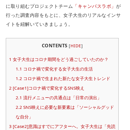
に取り組むプロジェクトチーム
「キャンパスラボ」
が
行った調査内容をもとに、女子大生のリアルなインサ
イトを紐解いていきましょう。
CONTENTS
[
HIDE
]
1
女子大生はコロナ期間をどう過ごしていたのか？
1.1
コロナ禍で変化する女子大生の生活
1.2
コロナ禍で生まれた新たな女子大生トレンド
2
[Case1]コロナ禍で変化するSNS映え
2.1
流行メニューの共通点は「日常の演出」
2.2
SNS映えに必要な新要素は「ソーシャルグッド
な自分」
3
[Case2]意識はすでにアフターへ。女子大生は「先読