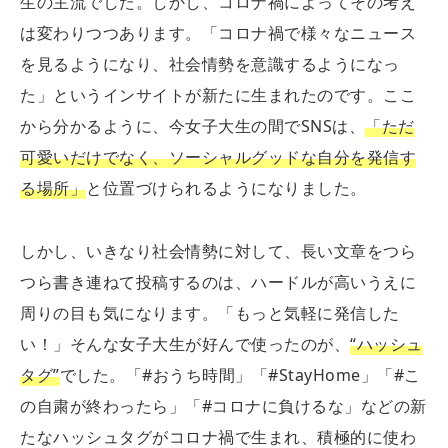
生の主流でした。しかし、コロナ禍によってその考え
は変わりつつあります。「コロナ禍で様々なニュース
を見るようになり、社会情勢を意識するようになっ
た」というインサイトが新たに生まれたのです。ここ
から分かるように、今女子大生の間でSNSは、
「ただ
可愛いだけでなく、ソーシャルグッドな自分を発信す
る場所」
と位置づけられるようになりました。
しかし、いきなり社会情勢に対して、長い文章をつら
つら書き連ねて投稿するのは、ハードルが高いうえに
周りの目も気になります。「もっと気軽に発信した
い！」そんな女子大生が好んで使ったのが、
“ハッシュ
タグ”
でした。「#おうち時間」「#StayHome」「#こ
の自粛が終わったら」「#コロナに負けるな」などの新
たなハッシュタグがコロナ禍で生まれ、積極的に使わ