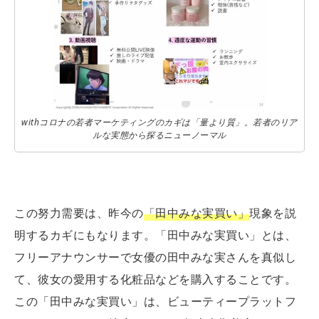
withコロナの若者マーケティングのカギは「量より質」。若者のリア
ルな実態から探るニューノーマル
この努力需要は、昨今の
「田中みな実買い」
現象を説
明するカギにもなります。「田中みな実買い」とは、
フリーアナウンサーで女優の田中みな実さんを真似し
て、彼女の愛用する化粧品などを購入することです。
この「田中みな実買い」は、ビューティープラットフ