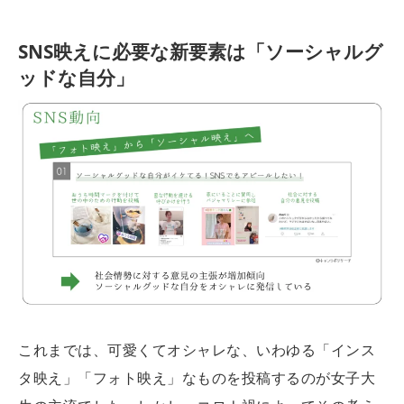
SNS映えに必要な新要素は「ソーシャルグ
ッドな自分」
これまでは、可愛くてオシャレな、いわゆる「インス
タ映え」「フォト映え」なものを投稿するのが女子大