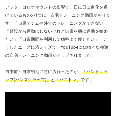
アフターコロナマウントの影響で、日に日に進化を遂
げているものの1つに、自宅トレーニング動画がありま
す。「自粛でジムや外でのトレーニングができない」
「普段から運動はしないけれど自粛を機に運動を始め
たい」「自粛期間を利用して効率よく痩せたい」、こ
うしたニーズに応える形で、YouTubeには様々な種類
の自宅トレーニング動画がアップされました。
自粛前～自粛初期に特に流行ったのが、
「ハンドクラ
ップ(ハンズクラップ)」
と
「バニトレ」
です。