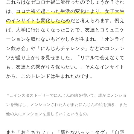
これらはなぜコロナ禍に流行ったのでしょうか？それ
は、
コロナ禍で起こった生活の変化により、女子大生
のインサイトも変化したため
だと考えられます。例え
ば、大学に行けなくなったことで、友達とコミュニケ
ーションを取れないもどかしさが生まれ、「オンライ
ン飲み会」や「にんじんチャレンジ」などのコンテン
ツが盛り上がりを見せました。「リアルで会えなくて
も、友達との繋がりを保ちたい。」そんなインサイト
から、このトレンドは生まれたのです。
＊…インスタストーリーでにんじんの絵を描いて、誰かにメンショ
ンを飛ばし、メンションされた人がまたにんじんの絵を描き、また
他の人にメンションを渡していくというもの。
また「おうちカフェ」「新たなハッシュタグ」「自宅