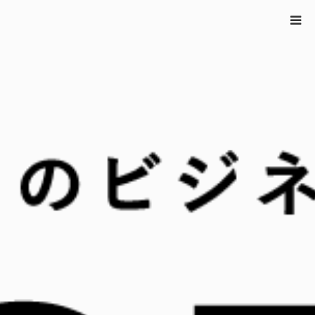
ホーム
How to PR
,
トレンド×PR
,
基礎応用/思考術
,
注目の事例
「アフ
ターコロナマウント」に「ソーシャル映え」。コロナ禍で変化する女子大生
トレンドとニーズとは
「アフターコロナマウント」に「ソ