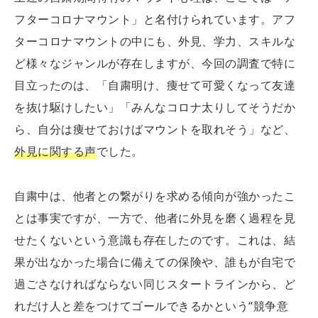
フターコロナマウント」と名付けられています。アフ
ターコロナマウントの中にも、外見、学力、スキルな
ど様々なジャンルが存在しますが、今回の調査で特に
目立ったのは、「自粛明け、痩せて可愛くなって友達
を抜け駆けしたい」「みんなコロナ太りしてそうだか
ら、自分は痩せておけばマウントを取れそう」など、
外見に関する声
でした。
自粛中は、他者との繋がりを求める傾向が強かったこ
とは事実ですが、一方で、他者に外見を磨く過程を見
せたくないという意識も存在したのです。これは、結
果が出なかった場合に備えての保険や、誰もが自宅で
過ごさなければならない同じスタートラインから、ど
れだけ人と差をつけてゴールできるかという“競争意