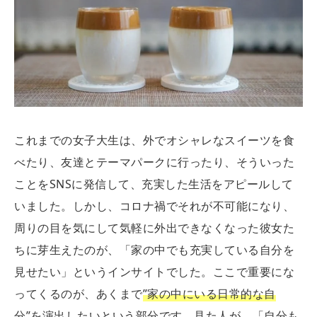
これまでの女子大生は、外でオシャレなスイーツを食
べたり、友達とテーマパークに行ったり、そういった
ことをSNSに発信して、充実した生活をアピールして
いました。しかし、コロナ禍でそれが不可能になり、
周りの目を気にして気軽に外出できなくなった彼女た
ちに芽生えたのが、「家の中でも充実している自分を
見せたい」というインサイトでした。ここで重要にな
ってくるのが、あくまで
”家の中にいる日常的な自
分”を演出したい
という部分です。見た人が、「自分も