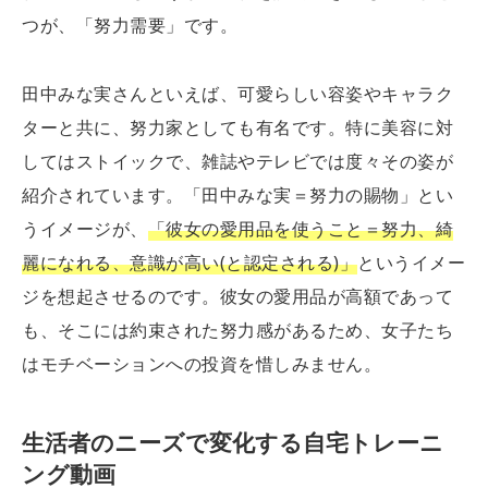
つが、「努力需要」です。
田中みな実さんといえば、可愛らしい容姿やキャラク
ターと共に、努力家としても有名です。特に美容に対
してはストイックで、雑誌やテレビでは度々その姿が
紹介されています。「田中みな実＝努力の賜物」とい
うイメージが、
「彼女の愛用品を使うこと＝努力、綺
麗になれる、意識が高い(と認定される)」
というイメー
ジを想起させるのです。彼女の愛用品が高額であって
も、そこには約束された努力感があるため、女子たち
はモチベーションへの投資を惜しみません。
生活者のニーズで変化する自宅トレーニ
ング動画