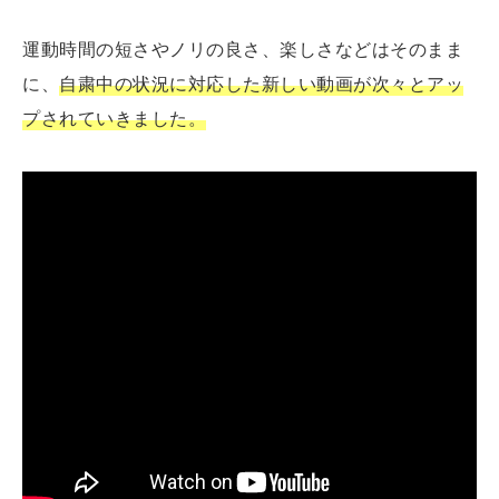
運動時間の短さやノリの良さ、楽しさなどはそのまま
に、
自粛中の状況に対応した新しい動画が次々とアッ
プされていきました。