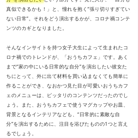
真似できるかも！」と、憧れを抱く“張り切りすぎてい
ない日常”。それをどう演出するかが、コロナ禍コンテ
ンツのカギとなりました。
そんなインサイトを持つ女子大生によって生まれたコ
ロナ禍でのトレンドが、「おうちカフェ」です。あく
まで“家の中にいる日常的な自分”を演出したい彼女た
ちにとって、外に出て材料を買い込まなくても簡単に
作ることができ、なおかつ見た目が可愛いおうちカフ
ェのメニューは、ピッタリのコンテンツだったのでし
ょう。また、おうちカフェで使うマグカップやお皿、
背景となるインテリアなども、“日常的に素敵な自
分”を演出するために、注目を浴びたものの1つと言え
るでしょう。