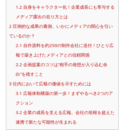
1.2
自身をキャラクター化！企業成長にも寄与する
メディア露出の在り方とは
2
圧倒的な成果の裏側。いかにメディアの関心を引い
ているのか？
2.1
自作資料を約250の制作会社に送付！ひとり広
報で築き上げたメディアとの信頼関係
2.2
企画提案のコツは“相手の発想が入り込む余
白”を残すこと
3
社内において広報の価値を示すためには
3.1
広報体制構築の第一歩！まずやるべき2つのア
クション
3.2
企業の成長を支える広報。会社の垣根を超えた
連携で新たな可能性が生まれる