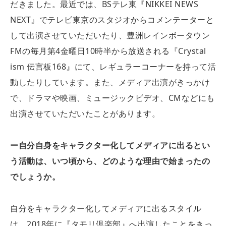
だきました。最近では、BSテレ東『NIKKEI NEWS
NEXT』でテレビ東京のスタジオからコメンテーターと
して出演させていただいたり、豊洲レインボータウン
FMの毎月第4金曜日10時半から放送される『Crystal
ism 伝言板168』にて、レギュラーコーナーを持って活
動したりしています。また、メディア出演がきっかけ
で、ドラマや映画、ミュージックビデオ、CMなどにも
出演させていただいたことがあります。
ー自分自身をキャラクター化してメディアに出るとい
う活動は、いつ頃から、どのような理由で始まったの
でしょうか。
自分をキャラクター化してメディアに出るスタイル
は、2018年に『タモリ倶楽部』へ出演したことをきっ