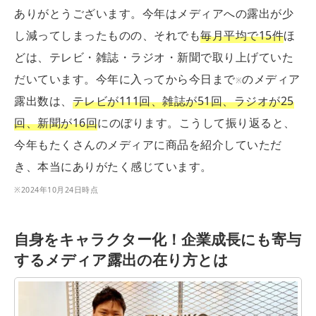
ありがとうございます。今年はメディアへの露出が少
し減ってしまったものの、それでも
毎月平均で15件
ほ
どは、テレビ・雑誌・ラジオ・新聞で取り上げていた
だいています。今年に入ってから今日まで
のメディア
※
露出数は、
テレビが111回、雑誌が51回、ラジオが25
回、新聞が16回
にのぼります。こうして振り返ると、
今年もたくさんのメディアに商品を紹介していただ
き、本当にありがたく感じています。
※2024年10月24日時点
自身をキャラクター化！企業成長にも寄与
するメディア露出の在り方とは