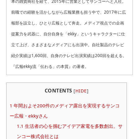
本の雑貨商社を経て、2015年に営業としてサンコーへと入社。
前職での経験を活かしながら広報業務も担う中で、2017年に広
報部を設立し、ひとり広報として奔走。メディア視点での企画
提案力を武器に、自分自身を「ekky」というキャラクターに仕
立て上げ、さまざまなメディアにも出演中。自社製品のテレビ
紹介実績は1,600回、自身のテレビ出演実績は200回を超える。
『広報ekky流「伝わる」の本質』の著者。
CONTENTS
[
HIDE
]
1
年間およそ200件のメディア露出を実現するサンコ
ー広報・ekkyさん
1.1
生活者の心を掴むアイデア家電を多数創出。サ
ンコー株式会社とは