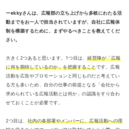
ー
ekky
さんは、広報部の立ち上げから多岐にわたる活
動までをお一人で担当されていますが、自社に広報体
制を構築するために、まずやるべきことを教えてくだ
さい。
大きく2つあると思います。1つ目は、
経営陣が「広報
に何を期待しているのか」を把握すること
です。広報
活動を広告やプロモーションと同じものだと考えてい
る方も多いため、自分の仕事の前提となる「会社から
求められている広報活動とは何か」の認識をすり合わ
せておくことが必要です。
2つ目は、
社内の各部署やメンバーに、広報活動への理