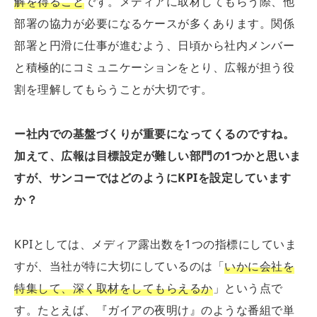
解を得ること
です。メディアに取材してもらう際、他
部署の協力が必要になるケースが多くあります。関係
部署と円滑に仕事が進むよう、日頃から社内メンバー
と積極的にコミュニケーションをとり、広報が担う役
割を理解してもらうことが大切です。
ー社内での基盤づくりが重要になってくるのですね。
加えて、広報は目標設定が難しい部門の
1
つかと思いま
すが、サンコーではどのように
KPI
を設定しています
か？
KPIとしては、メディア露出数を1つの指標にしていま
すが、当社が特に大切にしているのは「
いかに会社を
特集して、深く取材をしてもらえるか
」という点で
す。たとえば、『ガイアの夜明け』のような番組で単