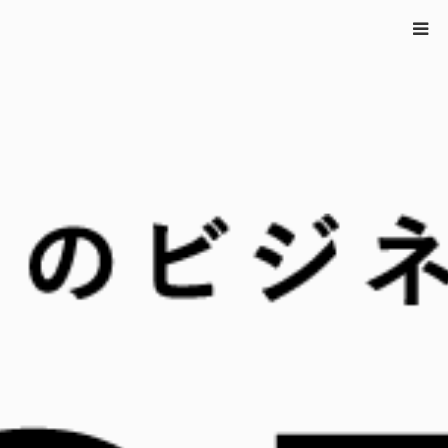
ホーム
広報・PRパーソンに訊く
,
注目の事例
年間約200件の圧倒的メ
ディア露出！サンコー広報・ekkyに訊く「広報の極意」
年間約200件の圧倒的メディア露出！