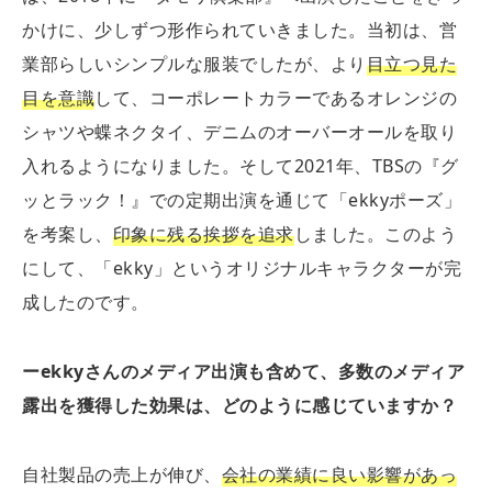
かけに、少しずつ形作られていきました。当初は、営
業部らしいシンプルな服装でしたが、より
目立つ見た
目を意識
して、コーポレートカラーであるオレンジの
シャツや蝶ネクタイ、デニムのオーバーオールを取り
入れるようになりました。そして2021年、TBSの『グ
ッとラック！』での定期出演を通じて「ekkyポーズ」
を考案し、
印象に残る挨拶を追求
しました。このよう
にして、「ekky」というオリジナルキャラクターが完
成したのです。
ー
ekky
さんのメディア出演も含めて、多数のメディア
露出を獲得した効果は、どのように感じていますか？
自社製品の売上が伸び、
会社の業績に良い影響があっ