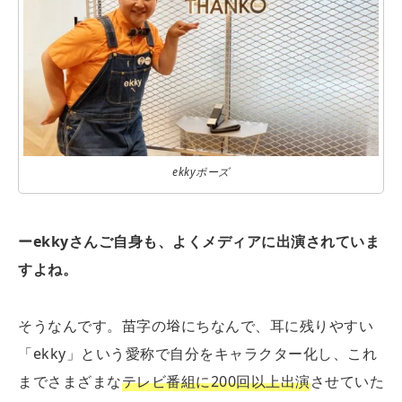
ekkyポーズ
ー
ekky
さんご自身も、よくメディアに出演されていま
すよね。
そうなんです。苗字の﨏にちなんで、耳に残りやすい
「ekky」という愛称で自分をキャラクター化し、これ
までさまざまな
テレビ番組に200回以上出演
させていた