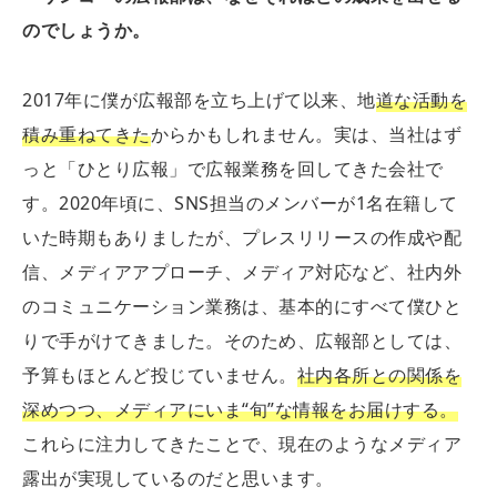
のでしょうか。
2017年に僕が広報部を立ち上げて以来、地
道な活動を
積み重ねてきた
からかもしれません。実は、当社はず
っと「ひとり広報」で広報業務を回してきた会社で
す。2020年頃に、SNS担当のメンバーが1名在籍して
いた時期もありましたが、プレスリリースの作成や配
信、メディアアプローチ、メディア対応など、社内外
のコミュニケーション業務は、基本的にすべて僕ひと
りで手がけてきました。そのため、広報部としては、
予算もほとんど投じていません。
社内各所との関係を
深めつつ、メディアにいま“旬”な情報をお届けする。
これらに注力してきたことで、現在のようなメディア
露出が実現しているのだと思います。