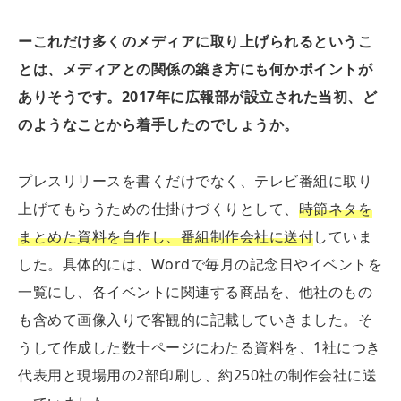
ーこれだけ多くのメディアに取り上げられるというこ
とは、メディアとの関係の築き方にも何かポイントが
ありそうです。
2017
年に広報部が設立された当初、ど
のようなことから着手したのでしょうか。
プレスリリースを書くだけでなく、テレビ番組に取り
上げてもらうための仕掛けづくりとして、
時節ネタを
まとめた資料を自作し、番組制作会社に送付
していま
した。具体的には、Wordで毎月の記念日やイベントを
一覧にし、各イベントに関連する商品を、他社のもの
も含めて画像入りで客観的に記載していきました。そ
うして作成した数十ページにわたる資料を、1社につき
代表用と現場用の2部印刷し、約250社の制作会社に送