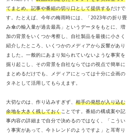
てまとめ、記事や番組の切り口として提供する
だけで
す。たとえば、今年の梅雨時には、「2023年の折り畳
み傘の輸入量が過去最高」というデータをもとに、増
加の背景をいくつか考察し、自社製品を最後に小さく
紹介したところ、いくつかのメディアから反響があり
ました。一般的にあまり知られていないような事実を
掘り起こし、その背景を自社ならではの視点で簡単に
まとめるだけでも、メディアにとっては十分に企画の
タネとして活用してもらえます。
大切なのは、作り込みすぎず、
相手の発想が入り込む
余地を大きく残しておく
ことです。番組の構成案や記
事内容の詳細まで自分で決めるのではなく、「こうい
う事実があって、今トレンドのようですよ」と耳寄り