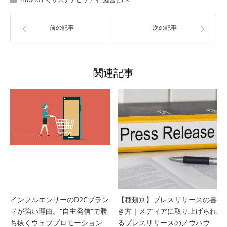
前の記事
次の記事
関連記事
インフルエンサーのD2Cブラン
【種類別】プレスリリースの書
ドが強い理由。“自主発信”で勝
き方｜メディアに取り上げられ
ち抜くウェブプロモーション
るプレスリリースのノウハウ