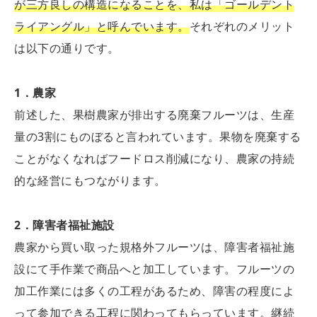
が三方良しの構造になることを、私は「ゴールデント
ライアングル」と呼んでいます。
それぞれのメリット
は以下の通りです。
1
．農家
前述した、果樹農家が排出する廃棄フルーツは、生産
量の3割にものぼると言われています。果物を廃棄する
ことがなくなればフードロス削減になり、農家の持続
的な経営にもつながります。
2
．障害者福祉施設
農家から買い取った規格外フルーツは、障害者福祉施
設にて手作業で商品へと加工しています。フルーツの
加工作業には多くの工程があるため、障害の程度によ
って参加できる工程に関わってもらっています。継続