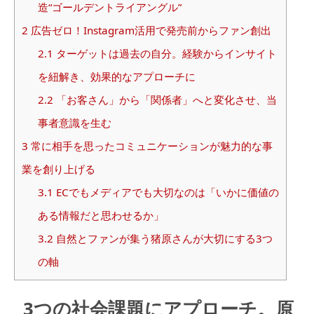
造“ゴールデントライアングル”
2
広告ゼロ！Instagram活用で発売前からファン創出
2.1
ターゲットは過去の自分。経験からインサイト
を紐解き、効果的なアプローチに
2.2
「お客さん」から「関係者」へと変化させ、当
事者意識を生む
3
常に相手を思ったコミュニケーションが魅力的な事
業を創り上げる
3.1
ECでもメディアでも大切なのは「いかに価値の
ある情報だと思わせるか」
3.2
自然とファンが集う猪原さんが大切にする3つ
の軸
3つの社会課題にアプローチ。原