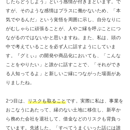
したらどうしよう」という感情が付きまといます。で
すが、そのような感情はプラスに働かないため、「本
気でやるんだ」という覚悟を周囲に示し、自分なりに
がむしゃらに頑張ることが、人やご縁を呼ぶことにつ
ながるのではないかと思いますね。また、私は、頭の
中で考えていることを必ず人に話すようにしていま
す。『グミぃ』の開発や商品化においても、「こんな
ことをやりたい」と誰かに話すことで、「それができ
る人知ってるよ」と新しいご縁につながった場面があ
りましたね。
2つ目は、
リスクも取ること
です。実際に私は、事業を
おこなうにあたって、縁のない土地に移住し、新卒か
ら務めた会社を退社して、借金などのリスクも背負っ
ています。先述した、「すべてうまくいった話には誰