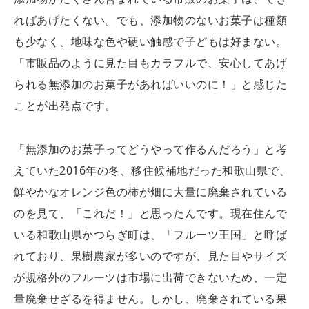
ればあげたくない。でも、添加物のないお菓子は種類
も少なく、地味な色や硬い触感で子どもは好まない。
「市販品のように見た目もカラフルで、安心してあげ
られる無添加のお菓子があればいいのに！」と感じた
ことが出発点です。
「無添加のお菓子ってどうやって作るんだろう」と考
えていた2016年の冬、移住候補地だった和歌山県で、
鮮やかなオレンジ色の柿が畑に大量に廃棄されている
のを見て、「これだ！」と思ったんです。現在住んで
いる和歌山県かつらぎ町は、「フルーツ王国」と呼ば
れており、果樹農家が多いのですが、見た目やサイズ
が規格外のフルーツは市場に出荷できないため、一定
量廃棄せざるを得ません。しかし、廃棄されている果