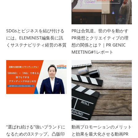
SDGsとビジネスを結び付ける
PRは合気道。世の中を動かす
には。ELEMINIST編集長に訊
PR発想とクリエイティブの理
くサステナビリティ経営の本質
想の関係とは？｜PR GENIC
MEETING#1レポート
“選ばれ続ける”強いブランドに
動画プロモーションのメリット
なるための3ステップ。凸版印
と効果を最大化させる動画PR