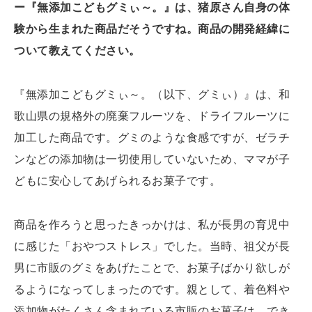
ー『無添加こどもグミぃ～。』は、猪原さん自身の体
験から生まれた商品だそうですね。商品の開発経緯に
ついて教えてください。
『無添加こどもグミぃ～。（以下、グミぃ）』は、和
歌山県の規格外の廃棄フルーツを、ドライフルーツに
加工した商品です。グミのような食感ですが、ゼラチ
ンなどの添加物は一切使用していないため、ママが子
どもに安心してあげられるお菓子です。
商品を作ろうと思ったきっかけは、私が長男の育児中
に感じた「おやつストレス」でした。当時、祖父が長
男に市販のグミをあげたことで、お菓子ばかり欲しが
るようになってしまったのです。親として、着色料や
添加物がたくさん含まれている市販のお菓子は、でき