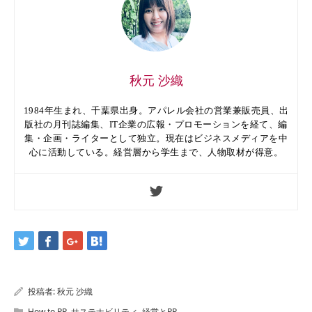
秋元 沙織
1984年生まれ、千葉県出身。アパレル会社の営業兼販売員、出
版社の月刊誌編集、IT企業の広報・プロモーションを経て、編
集・企画・ライターとして独立。現在はビジネスメディアを中
心に活動している。経営層から学生まで、人物取材が得意。
投稿者:
秋元 沙織
How to PR
,
サステナビリティ
,
経営とPR