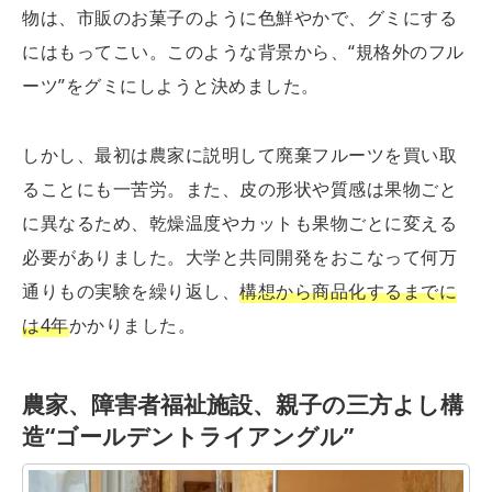
物は、市販のお菓子のように色鮮やかで、グミにする
にはもってこい。このような背景から、“規格外のフル
ーツ”をグミにしようと決めました。
しかし、最初は農家に説明して廃棄フルーツを買い取
ることにも一苦労。また、皮の形状や質感は果物ごと
に異なるため、乾燥温度やカットも果物ごとに変える
必要がありました。大学と共同開発をおこなって何万
通りもの実験を繰り返し、
構想から商品化するまでに
は4年
かかりました。
農家、障害者福祉施設、親子の三方よし構
造“ゴールデントライアングル”