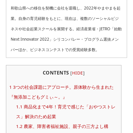
和歌山県への移住を契機に会社を退職し、2022年やまやまを起
業。自身の育児経験をもとに、現在は、複数のソーシャルビジ
ネスや社会起業スクールを展開する。経済産業省・JETRO「始動
Next Innovator 2022」シリコンバレー・プログラム選抜メン
バーほか、ビジネスコンテストでの受賞経験多数。
CONTENTS
[
HIDE
]
1
3つの社会課題にアプローチ。原体験から生まれた
『無添加こどもグミぃ～。』
1.1
商品化まで4年！育児で感じた「おやつストレ
ス」解決のため起業
1.2
農家、障害者福祉施設、親子の三方よし構