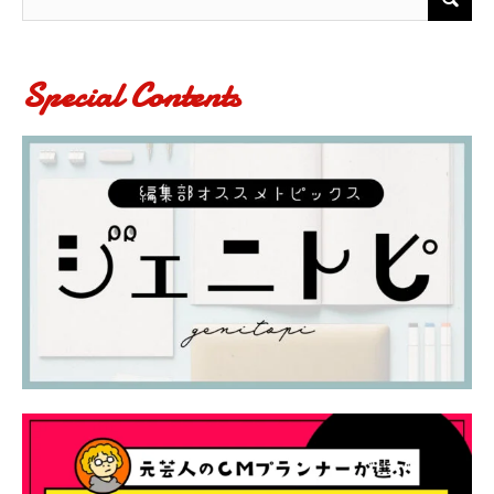
Special Contents