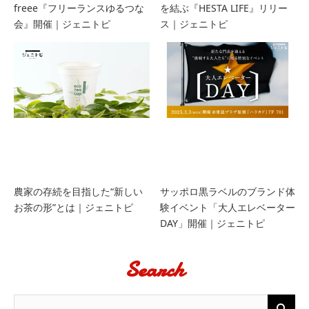
freee『フリーランスゆるつな
を結ぶ『HESTA LIFE』リリー
会』開催｜ジェニトピ
ス｜ジェニトピ
農家の存続を目指した“新しい
サッポロ黒ラベルのブランド体
お茶の形”とは｜ジェニトピ
験イベント「大人エレベーター
DAY」開催｜ジェニトピ
Search