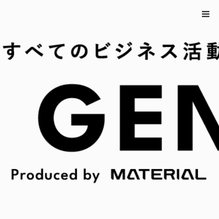
ホーム
ジェニトピ
暗闇で感覚を研ぎ澄ました食事を。『暗闇ごは
ん』開催｜ジェニトピ
暗闇で感覚を研ぎ澄ました食事を。