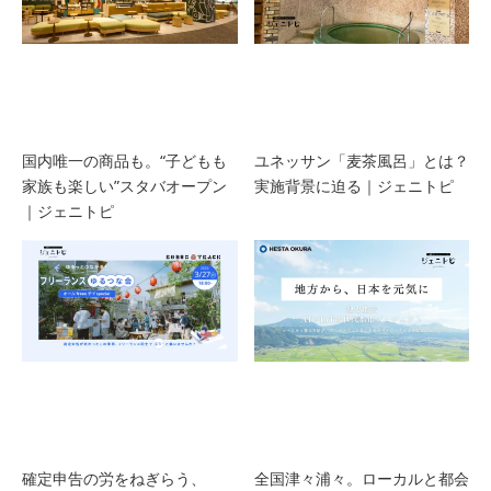
国内唯一の商品も。“子どもも
ユネッサン「麦茶風呂」とは？
家族も楽しい”スタバオープン
実施背景に迫る｜ジェニトピ
｜ジェニトピ
確定申告の労をねぎらう、
全国津々浦々。ローカルと都会