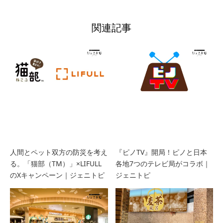
関連記事
人間とペット双方の防災を考え
『ピノTV』開局！ピノと日本
る。「猫部（TM）」×LIFULL
各地7つのテレビ局がコラボ｜
のXキャンペーン｜ジェニトピ
ジェニトピ