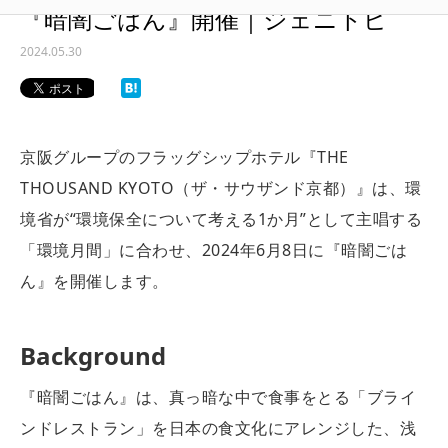
『暗闇ごはん』開催｜ジェニトピ
2024.05.30
京阪グループのフラッグシップホテル『THE
THOUSAND KYOTO（ザ・サウザンド京都）
』
は、環
境省が“環境保全について考える1か月”として主唱する
「環境月間」に合わせ、2024年6月8日に『暗闇ごは
ん』を開催します。
Background
『暗闇ごはん』は、真っ暗な中で食事をとる「ブライ
ンドレストラン」を日本の食文化にアレンジした、浅