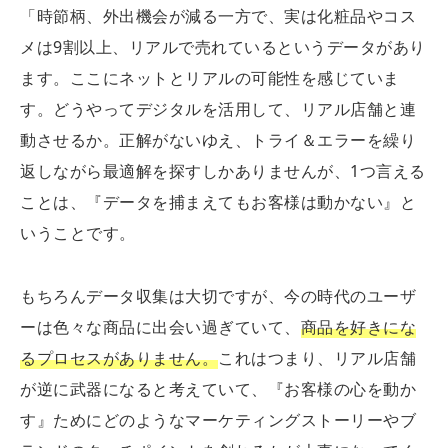
「時節柄、外出機会が減る一方で、実は化粧品やコス
メは9割以上、リアルで売れているというデータがあり
ます。ここにネットとリアルの可能性を感じていま
す。どうやってデジタルを活用して、リアル店舗と連
動させるか。正解がないゆえ、トライ＆エラーを繰り
返しながら最適解を探すしかありませんが、1つ言える
ことは、『データを捕まえてもお客様は動かない』と
いうことです。
もちろんデータ収集は大切ですが、今の時代のユーザ
ーは色々な商品に出会い過ぎていて、
商品を好きにな
るプロセスがありません。
これはつまり、リアル店舗
が逆に武器になると考えていて、『お客様の心を動か
す』ためにどのようなマーケティングストーリーやブ