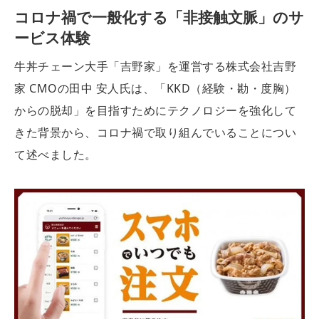
コロナ禍で一般化する「非接触文脈」のサ
ービス体験
牛丼チェーン大手「吉野家」を運営する株式会社吉野
家 CMOの田中 安人氏は、「KKD（経験・勘・度胸）
からの脱却」を目指すためにテクノロジーを強化して
きた背景から、コロナ禍で取り組んでいることについ
て述べました。