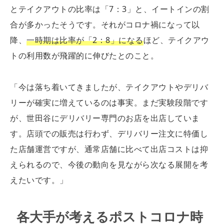
とテイクアウトの比率は「7：3」と、イートインの割
合が多かったそうです。それがコロナ禍になって以
降、
一時期は比率が「2：8」になる
ほど、テイクアウ
トの利用数が飛躍的に伸びたとのこと。
「今は落ち着いてきましたが、テイクアウトやデリバ
リーが確実に増えているのは事実。まだ実験段階です
が、世田谷にデリバリー専門のお店を出店していま
す。店頭での販売は行わず、デリバリー注文に特価し
た店舗運営ですが、通常店舗に比べて出店コストは抑
えられるので、今後の動向を見ながら次なる展開を考
えたいです。」
各大手が考えるポストコロナ時