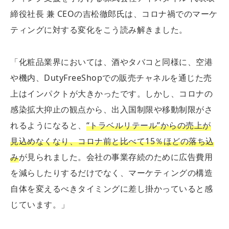
締役社長 兼 CEOの吉松徹郎氏は、コロナ禍でのマーケ
ティングに対する変化をこう読み解きました。
「化粧品業界においては、酒やタバコと同様に、空港
や機内、DutyFreeShopでの販売チャネルを通じた売
上はインパクトが大きかったです。しかし、コロナの
感染拡大抑止の観点から、出入国制限や移動制限がさ
れるようになると、
“トラベルリテール”からの売上が
見込めなくなり、コロナ前と比べて15％ほどの落ち込
み
が見られました。会社の事業存続のために広告費用
を減らしたりするだけでなく、マーケティングの構造
自体を変えるべきタイミングに差し掛かっていると感
じています。」