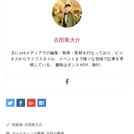
古田島大介
主にwebメディアでの編集・執筆・取材を行なっており、ビジ
ネスからライフスタイル、イベントまで様々な領域で記事を寄
稿している。 趣味はダンスやDJ、旅行。
投稿者:
古田島大介
マーケティング事例
,
注目の事例