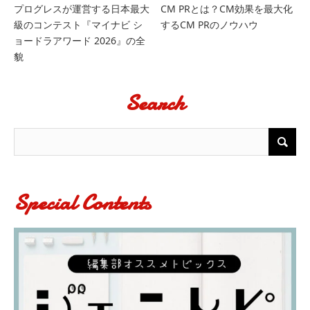
プログレスが運営する日本最大
CM PRとは？CM効果を最大化
級のコンテスト『マイナビ シ
するCM PRのノウハウ
ョードラアワード 2026』の全
貌
Search
Special Contents