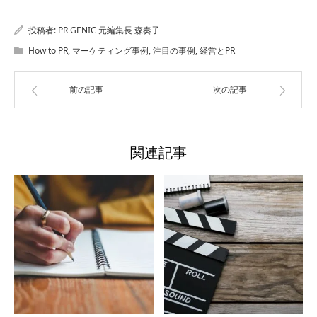
投稿者:
PR GENIC 元編集長 森奏子
How to PR
,
マーケティング事例
,
注目の事例
,
経営とPR
前の記事
次の記事
関連記事