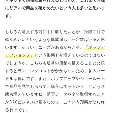
－ネットで情報収集を行えるとはいえ、これまで同様
にリアルで商品を確かめたいという人も多いと思いま
す。
もちろん購入する前に手に取りたいとか、実際に目で
確かめたいというような慎重派も、一定数はいると思
います。そういうニーズがあるからこそ、
「ポップア
ップショップ」
という形態も今増えているのではない
でしょうか。こちらも通常の店舗を構えることと比較
するとランニングコストがかからないため、参入ハー
ドルは低いです。また、ポップアップやショールーム
で商品を見てもらって、購入はネットから、という形
態も増えていますね。購買データを全て取得すること
がD2Cビジネスの基本なので、こういう形態が取られ
るわけです。