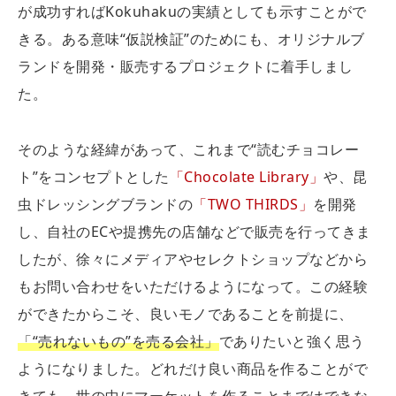
が成功すればKokuhakuの実績としても示すことがで
きる。ある意味“仮説検証”のためにも、オリジナルブ
ランドを開発・販売するプロジェクトに着手しまし
た。
そのような経緯があって、これまで“読むチョコレー
ト”をコンセプトとした
「Chocolate Library」
や、昆
虫ドレッシングブランドの
「TWO THIRDS」
を開発
し、自社のECや提携先の店舗などで販売を行ってきま
したが、徐々にメディアやセレクトショップなどから
もお問い合わせをいただけるようになって。この経験
ができたからこそ、良いモノであることを前提に、
「“売れないもの”を売る会社」
でありたいと強く思う
ようになりました。どれだけ良い商品を作ることがで