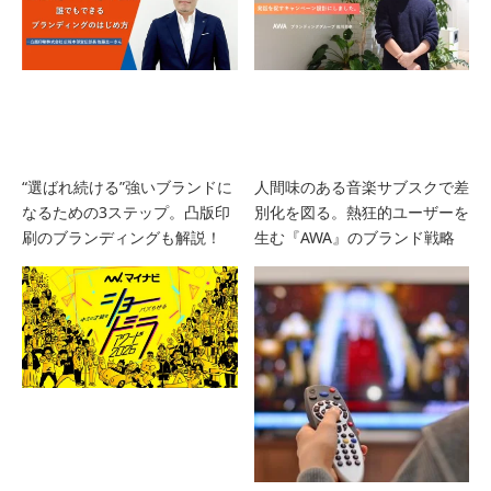
“選ばれ続ける”強いブランドに
人間味のある音楽サブスクで差
なるための3ステップ。凸版印
別化を図る。熱狂的ユーザーを
刷のブランディングも解説！
生む『AWA』のブランド戦略