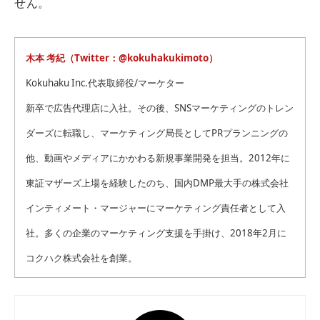
せん。
木本 考紀（
Twitter：@kokuhakukimoto
）
Kokuhaku Inc.代表取締役/マーケター
新卒で広告代理店に入社。その後、SNSマーケティングのトレン
ダーズに転職し、マーケティング局長としてPRプランニングの
他、動画やメディアにかかわる新規事業開発を担当。2012年に
東証マザーズ上場を経験したのち、国内DMP最大手の株式会社
インティメート・マージャーにマーケティング責任者として入
社。多くの企業のマーケティング支援を手掛け、2018年2月に
コクハク株式会社を創業。