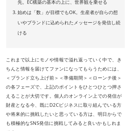
先。EC構築の基本の上に、世界観を乗せる
始めは「数」が目標でもOK。生産者が自らの想
いやブランドに込められたメッセージを発信し続
ける
これまで以上にモノや情報で溢れ返っていく中で、き
ちんと情報を届けてファンになってもらうためには、
＜ブランド立ち上げ前＞＜準備期間＞＜ローンチ後＞
の各フェーズで、上記のポイントをひとつひとつ押さ
えることが大切です。個人のオンライン上での発信が
財産となる今、既にD2Cビジネスに取り組んでいる方
や将来的に挑戦したいと思っている方は、明日からで
も積極的なSNS発信に挑戦してみると良いかもしれま