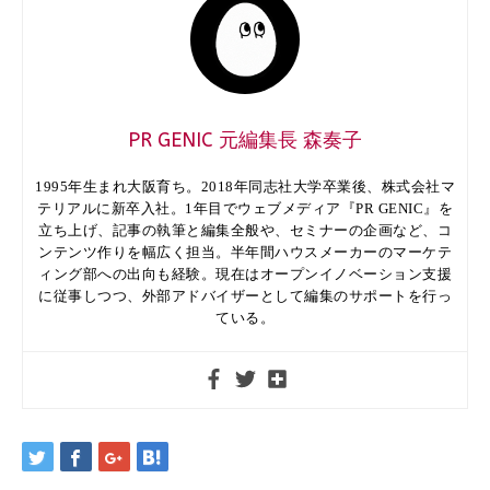
PR GENIC 元編集長 森奏子
1995年生まれ大阪育ち。2018年同志社大学卒業後、株式会社マ
テリアルに新卒入社。1年目でウェブメディア『PR GENIC』を
立ち上げ、記事の執筆と編集全般や、セミナーの企画など、コ
ンテンツ作りを幅広く担当。半年間ハウスメーカーのマーケテ
ィング部への出向も経験。現在はオープンイノベーション支援
に従事しつつ、外部アドバイザーとして編集のサポートを行っ
ている。