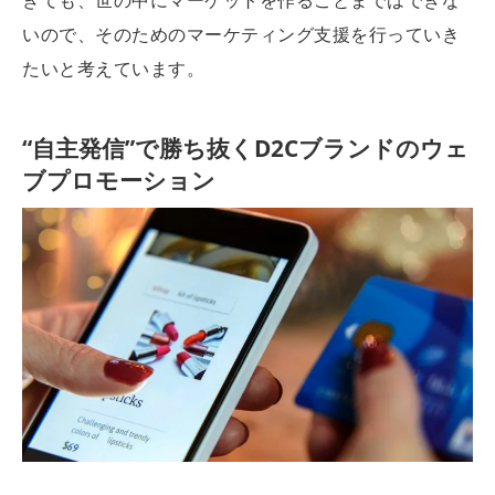
きても、世の中にマーケットを作ることまではできな
いので、そのためのマーケティング支援を行っていき
たいと考えています。
“自主発信”で勝ち抜くD2Cブランドのウェ
ブプロモーション