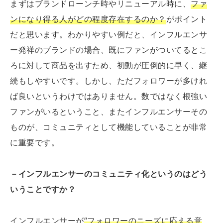
まずはブランドローンチ時やリニューアル時に、
ファ
ンになり得る人がどの程度存在するのか？
がポイント
だと思います。わかりやすい例だと、インフルエンサ
ー発祥のブランドの場合、既にファンがついてるとこ
ろに対して商品を出すため、初動が圧倒的に早く、継
続もしやすいです。しかし、ただフォロワーが多けれ
ば良いというわけではありません。数ではなく根強い
ファンがいるということ、またインフルエンサーその
ものが、コミュニティとして機能していることが非常
に重要です。
－インフルエンサーのコミュニティ化というのはどう
いうことですか？
インフルエンサーが
“フォロワーのニーズに応える意