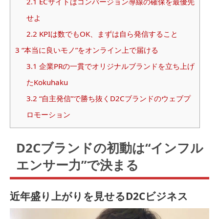
2.1
ECサイトはコンバージョン導線の確保を最優先
せよ
2.2
KPIは数でもOK、まずは自ら発信すること
3
“本当に良いモノ”をオンライン上で届ける
3.1
企業PRの一貫でオリジナルブランドを立ち上げ
たKokuhaku
3.2
“自主発信”で勝ち抜くD2Cブランドのウェブプ
ロモーション
D2Cブランドの初動は“インフル
エンサー力”で決まる
近年盛り上がりを見せるD2Cビジネス