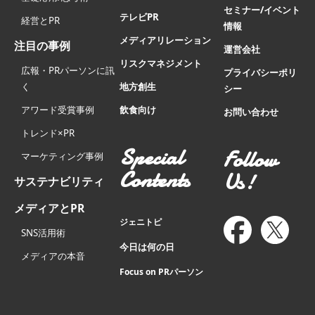
セミナー/イベント
テレビPR
経営とPR
情報
メディアリレーション
注目の事例
運営会社
リスクマネジメント
広報・PRパーソンに訊
プライバシーポリ
く
地方創生
シー
アワード受賞事例
飲食向け
お問い合わせ
トレンド×PR
Special
Follow
マーケティング事例
Contents
Us!
サステナビリティ
メディアとPR
ジェニトピ
SNS活用術
今日は何の日
メディアの本音
Focus on PRパーソン