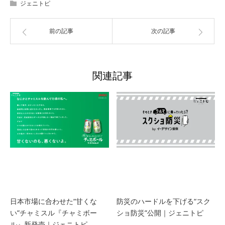
ジェニトピ
前の記事
次の記事
関連記事
日本市場に合わせた“甘くな
防災のハードルを下げる“スク
い”チャミスル『チャミボー
ショ防災”公開｜ジェニトピ
ル』新発売｜ジェニトピ