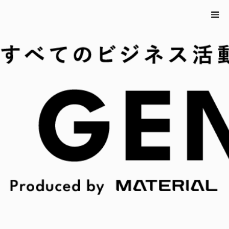
ホーム
ジェニトピ
人間とペット双方の防災を考える。「猫部
（TM）」×LIFULLのXキャンペーン｜ジェニトピ
人間とペット双方の防災を考える。