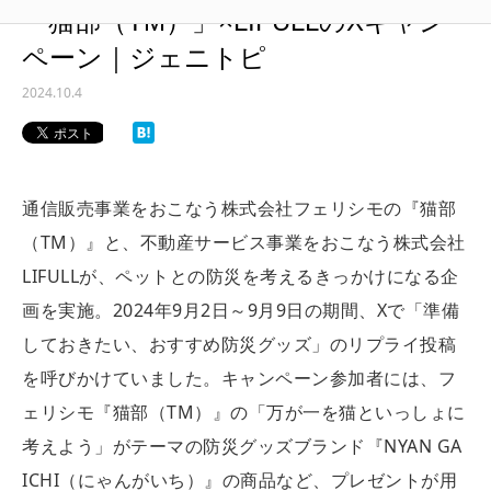
「猫部（TM）」×LIFULLのXキャン
ペーン｜ジェニトピ
2024.10.4
通信販売事業をおこなう株式会社フェリシモの『猫部
（TM）』と、不動産サービス事業をおこなう株式会社
LIFULLが、ペットとの防災を考えるきっかけになる企
画を実施。2024年9月2日～9月9日の期間、Xで「準備
しておきたい、おすすめ防災グッズ」のリプライ投稿
を呼びかけていました。キャンペーン参加者には、
フ
ェリシモ『猫部（TM）』の「万が一を猫といっしょに
考えよう」がテーマの防災グッズブランド『NYAN GA
ICHI（にゃんがいち）』の商品など、
プレゼントが用