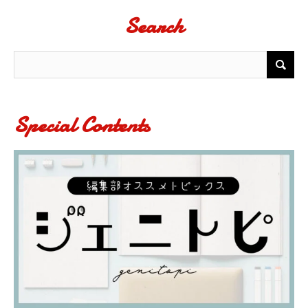
Search
Special Contents