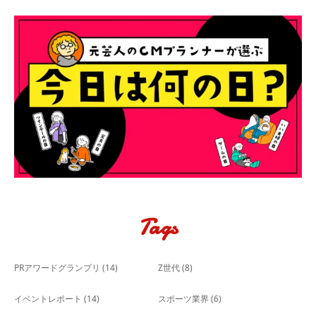
Tags
PRアワードグランプリ
(14)
Z世代
(8)
イベントレポート
(14)
スポーツ業界
(6)