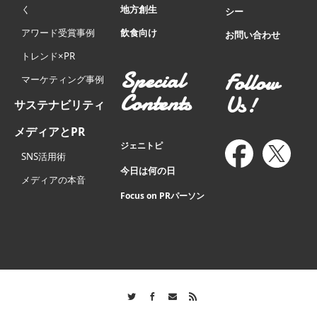
く
地方創生
シー
アワード受賞事例
飲食向け
お問い合わせ
トレンド×PR
Special
Follow
マーケティング事例
Contents
Us!
サステナビリティ
メディアとPR
ジェニトピ
SNS活用術
今日は何の日
メディアの本音
Focus on PRパーソン
Twitter
Facebook
Contact
RSS