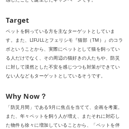
Target
ペットを飼っている方を主なターゲットとしていま
す。また、LIFULLとフェリシモ『猫部（TM）』のコラ
ボということから、実際にペットとして猫を飼ってい
る人だけでなく、その周辺の猫好きの人たちや、防災
に対して漠然とした不安を感じつつも
対策ができてい
ない人
などもターゲットとしているそうです。
Why Now？
「防災月間」である9月に焦点を当てて、企画を考案。
また、年々ペットを飼う人が増え、またそれに対応し
た物件も徐々に増加していることから、「ペットを伴