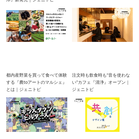
都内産野菜を買って食べて体験
注文時も飲食時も“音を使わな
する『農toアートのマルシェ』
い”カフェ『清浄』オープン｜
とは｜ジェニトピ
ジェニトピ