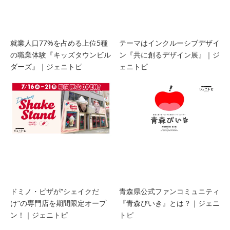
就業人口77%を占める上位5種
テーマはインクルーシブデザイ
の職業体験『キッズタウンビル
ン『共に創るデザイン展』｜ジ
ダーズ』｜ジェニトピ
ェニトピ
ドミノ・ピザが“シェイクだ
青森県公式ファンコミュニティ
け”の専門店を期間限定オープ
『青森びいき』とは？｜ジェニ
ン！｜ジェニトピ
トピ