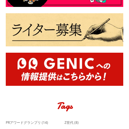
Tags
PRアワードグランプリ
(14)
Z世代
(8)