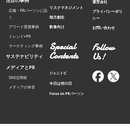
注目の事例
運営会社
リスクマネジメント
広報・PRパーソンに訊
プライバシーポリ
く
地方創生
シー
アワード受賞事例
飲食向け
お問い合わせ
トレンド×PR
Special
Follow
マーケティング事例
Contents
Us!
サステナビリティ
メディアとPR
ジェニトピ
SNS活用術
今日は何の日
メディアの本音
Focus on PRパーソン