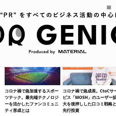
ホーム
2021年 2月
2021年 2月
コロナ禍で急加速するスポー
コロナ禍で急成長。CtoCサ
ツテック。最先端テクノロジ
ビス「MOSH」のユーザー
ーを活かしたファンコミュニ
大を後押しした口コミ戦略
ティ形成とは
先行投資