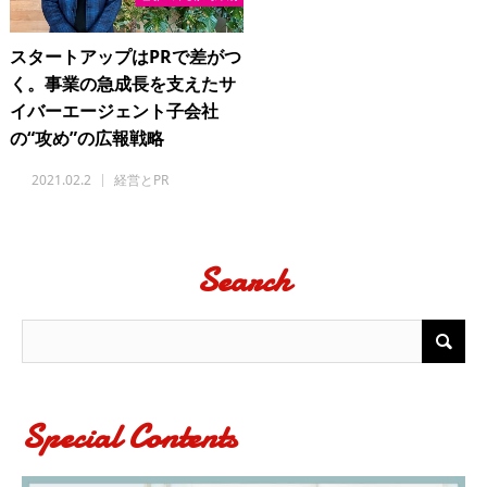
スタートアップはPRで差がつ
く。事業の急成長を支えたサ
イバーエージェント子会社
の“攻め”の広報戦略
2021.02.2
経営とPR
Search
Special Contents