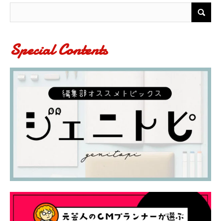
Special Contents