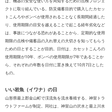
は、機器の安全な使い方を周知するための点検プロジェ
クトに取り組んでいる。防災備蓄目的で購入したカセッ
トこんろやボンベが使用されることなく長期間経過した
り、使用期限の目安を越えることで起こる経年劣化など
は、事故につながる恐れがあることから、定期的な使用
期限の点検や備蓄品の入れ替えの大切さを知ってもらう
ための日とすることが目的。日付は、カセットこんろの
使用期限が10年、ボンベの使用期限が7年であることか
ら、それぞれの年数を日付に置き換えて10月7日とした
もの。
いい岩魚（イワナ）の日
山形県最上郡金山町で渓流魚を流水養殖する、神室トラ
ウトファームが制定。同社は、神室山の沢水と最上川水