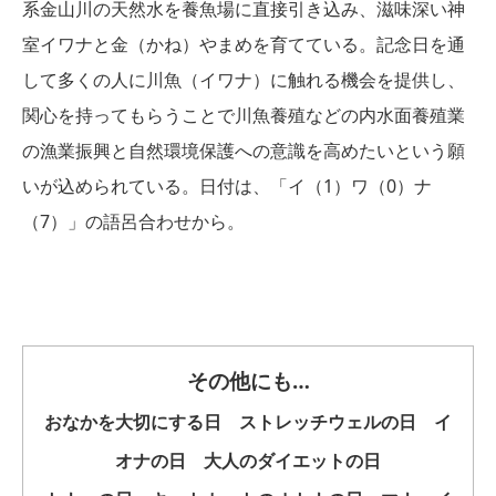
系金山川の天然水を養魚場に直接引き込み、滋味深い神
室イワナと金（かね）やまめを育てている。記念日を通
して多くの人に川魚（イワナ）に触れる機会を提供し、
関心を持ってもらうことで川魚養殖などの内水面養殖業
の漁業振興と自然環境保護への意識を高めたいという願
いが込められている。日付は、「イ（1）ワ（0）ナ
（7）」の語呂合わせから。
その他にも…
おなかを大切にする日 ストレッチウェルの日 イ
オナの日 大人のダイエットの日