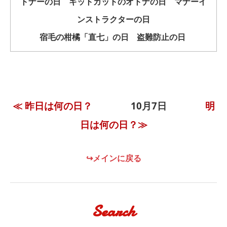
トナーの日 キットカットのオトナの日 マナーイ
ンストラクターの日
宿毛の柑橘「直七」の日 盗難防止の日
≪ 昨日は何の日？
10月7日
明
日は何の日？≫
↪メインに戻る
Search