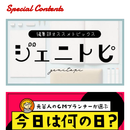
Special Contents