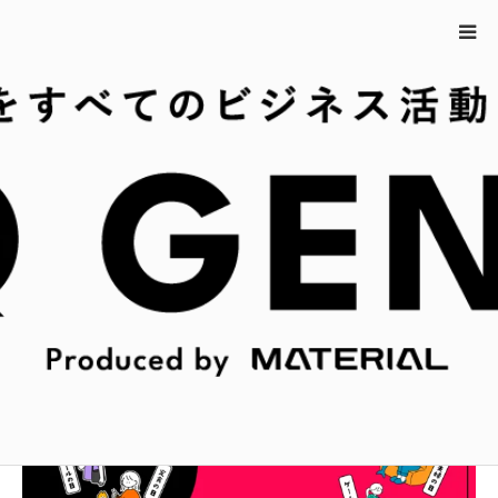
ホーム
9月21日の今日は何の日？
9月21日の今日は何の日？
広報・PR担当者の皆さまのスキマ時間にサクッと新発見
できるような情報をお届け