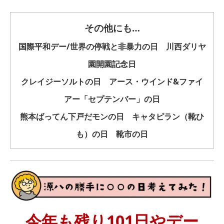
その他にも…
国際平和デー/世界の停戦と非暴力の日 川西ダリヤ
園開園記念日
クレイジーソルトの日 アース・ウインド&ファイ
アー「セプテンバー」の日
熊本ばってん下戸だモンの日 キャタピラン（靴ひ
も）の日 靴市の日
今年も残り101日やデー