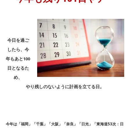
今日を過ご
したら、今
年もあと100
日となるた
め、
やり残しのないように計画を立てる日。
今年は「福岡」「千葉」「大阪」「奈良」「日光」「東海道53次：日