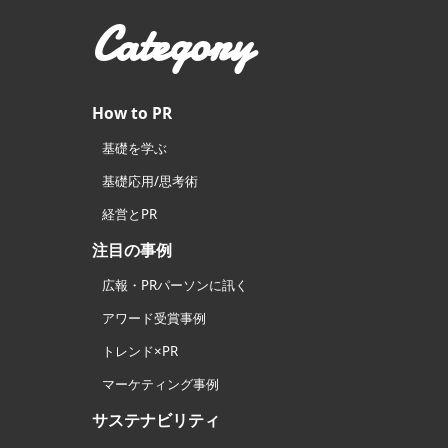
Category
How to PR
基礎を学ぶ
基礎応用/思考術
経営とPR
注目の事例
広報・PRパーソンに訊く
アワード受賞事例
トレンド×PR
マーケティング事例
サステナビリティ