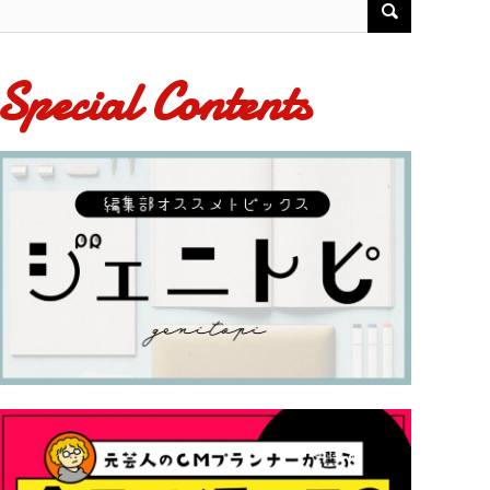
Special Contents