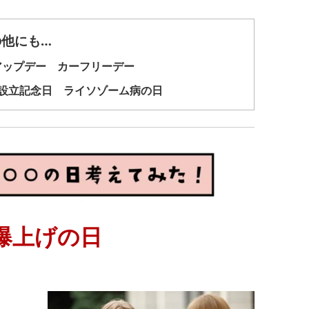
の他にも…
アップデー カーフリーデー
世軍設立記念日 ライソゾーム病の日
爆上げの日