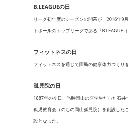
B.LEAGUEの日
リーグ初年度のシーズンの開幕が、2016年9
トボールのトップリーグである『B.LEAGUE
フィットネスの日
フィットネスを通じて国民の健康体力づくりを
孤児院の日
1887年の今日、当時岡山の医学生だった石
孤児教育会（のちの岡山孤児院）を創設した
設となった。