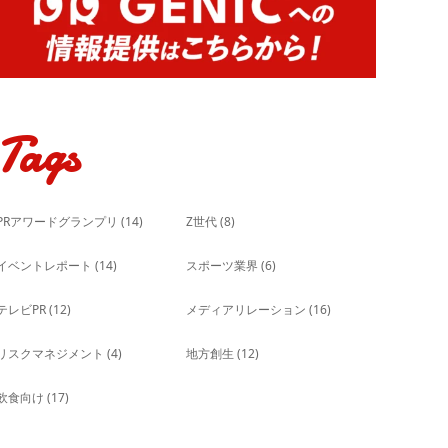
Tags
PRアワードグランプリ
(14)
Z世代
(8)
イベントレポート
(14)
スポーツ業界
(6)
テレビPR
(12)
メディアリレーション
(16)
リスクマネジメント
(4)
地方創生
(12)
飲食向け
(17)