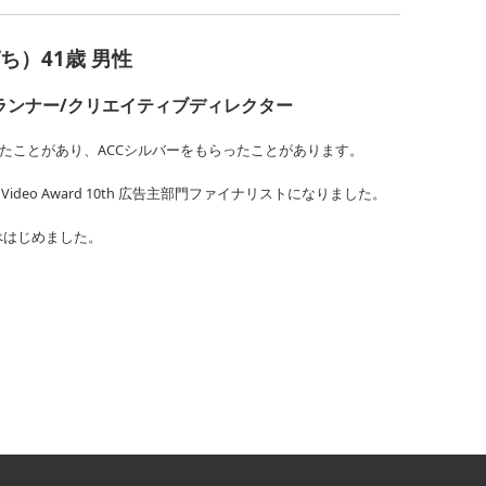
ち）41歳 男性
ランナー/クリエイティブディレクター
ったことがあり、ACCシルバーをもらったことがあります。
ne Video Award 10th 広告主部門
ファイナリストになりました。
べはじめました。