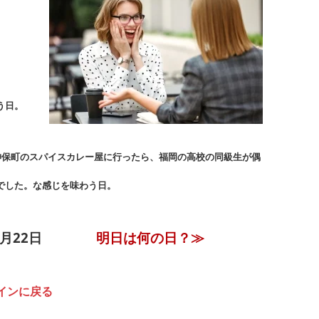
う日。
神保町のスパイスカレー屋に行ったら、福岡の高校の同級生が偶
でした。な感じを味わう日。
9月22
日
明日は何の日？≫
インに戻る