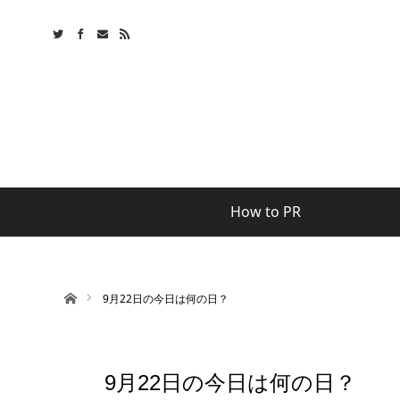
How to PR
ホーム
9月22日の今日は何の日？
9月22日の今日は何の日？