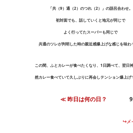
「共（9）通（2）のつれ（2）」の語呂合わせ。
初対面でも、話していくと地元が同じで
よく行ってたスーパーも同じで
共通のツレが判明した時の親近感爆上げな感じを味わ
この間、ふとカレーが食べたくなり、1日調べて、翌日
然カレー食べていて久しぶりに再会しテンション爆上げ
≪ 昨日は何の日？
↪メ