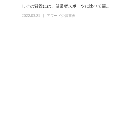
しその背景には、健常者スポーツに比べて競…
2022.03.25
アワード受賞事例