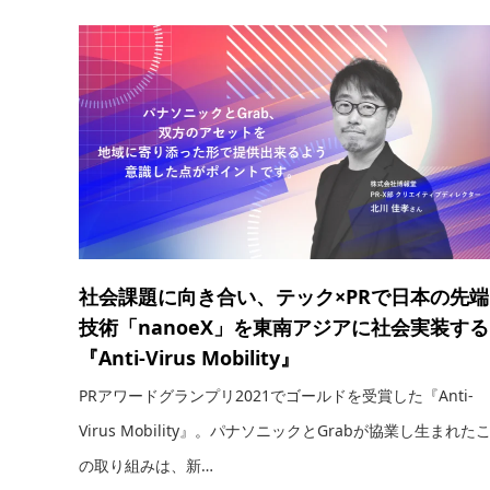
社会課題に向き合い、テック×PRで日本の先端
技術「nanoeX」を東南アジアに社会実装する
『Anti-Virus Mobility』
PRアワードグランプリ2021でゴールドを受賞した『Anti-
Virus Mobility』。パナソニックとGrabが協業し生まれた
の取り組みは、新…