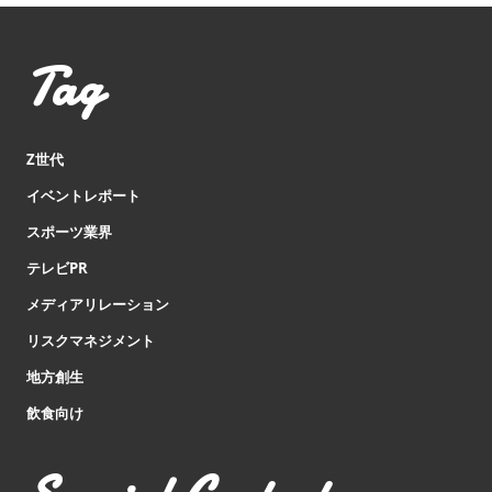
Tag
Z世代
イベントレポート
スポーツ業界
テレビPR
メディアリレーション
リスクマネジメント
地方創生
飲食向け