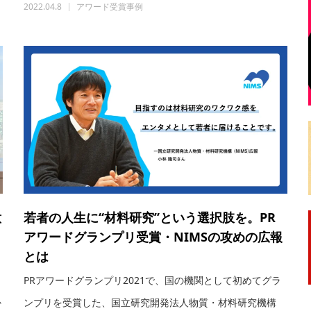
2022.04.8
アワード受賞事例
意
若者の人生に“材料研究”という選択肢を。PR
アワードグランプリ受賞・NIMSの攻めの広報
とは
PRアワードグランプリ2021で、国の機関として初めてグラ
か
ンプリを受賞した、国立研究開発法人物質・材料研究機構