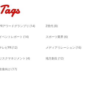
Tags
PRアワードグランプリ
(14)
Z世代
(8)
イベントレポート
(14)
スポーツ業界
(6)
テレビPR
(12)
メディアリレーション
(16)
リスクマネジメント
(4)
地方創生
(12)
飲食向け
(17)