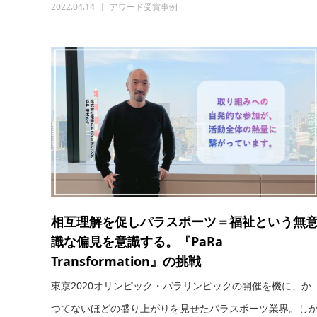
2022.04.14
アワード受賞事例
相互理解を促しパラスポーツ＝福祉という無
識な偏見を意識する。『PaRa
Transformation』の挑戦
東京2020オリンピック・パラリンピックの開催を機に、か
つてないほどの盛り上がりを見せたパラスポーツ業界。し