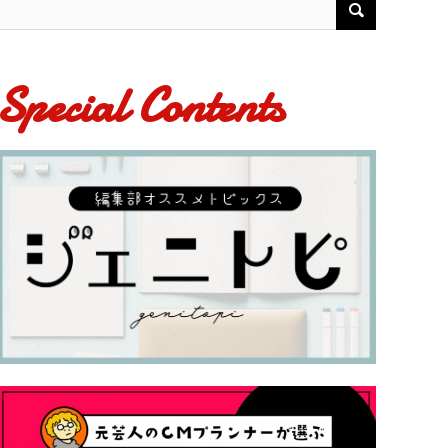
Special Contents