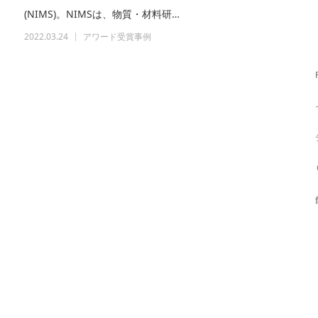
(NIMS)。NIMSは、物質・材料研…
2022.03.24
アワード受賞事例