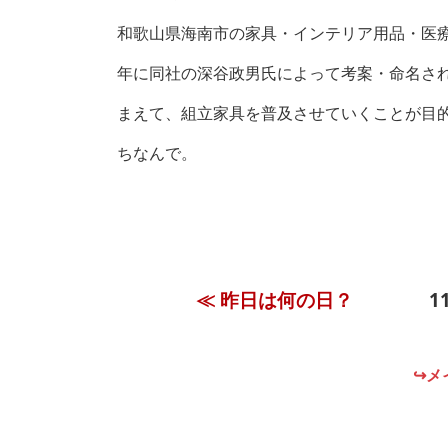
和歌山県海南市の家具・インテリア用品・医療
年に同社の深谷政男氏によって考案・命名さ
まえて、組立家具を普及させていくことが目的。
ちなんで。
≪ 昨日は何の日？
↪メ