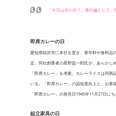
「今日は何の日？」番外編として、PR
即席カレーの日
愛知県稲沢市に本社を置き、香辛料や食料品
定。同社創業者の星野益一郎氏が、あらかじ
「即席カレー」を考案。カレーライスは同商
いる。「即席カレー」の認知度向上と、お客
「即席カレー」の発売日1945年11月27日に
組立家具の日