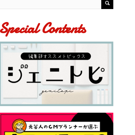
Special Contents