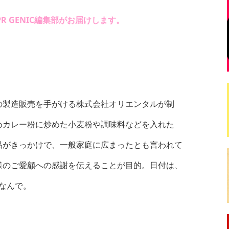
 GENIC編集部がお届けします。
の製造販売を手がける株式会社オリエンタルが制
めカレー粉に炒めた小麦粉や調味料などを入れた
品がきっかけで、一般家庭に広まったとも言われて
様のご愛顧への感謝を伝えることが目的。日付は、
ちなんで。