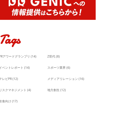
Tags
PRアワードグランプリ
(14)
Z世代
(8)
イベントレポート
(14)
スポーツ業界
(6)
テレビPR
(12)
メディアリレーション
(16)
リスクマネジメント
(4)
地方創生
(12)
飲食向け
(17)