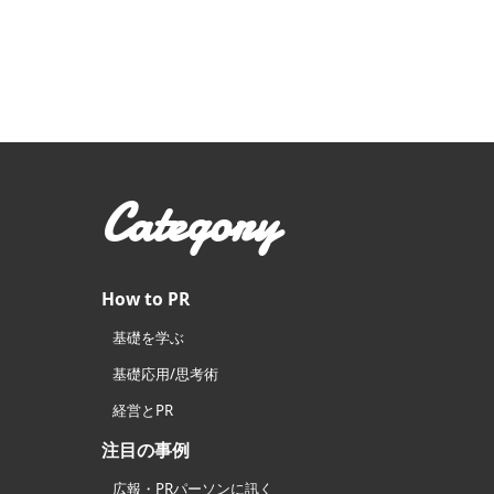
Category
How to PR
基礎を学ぶ
基礎応用/思考術
経営とPR
注目の事例
広報・PRパーソンに訊く