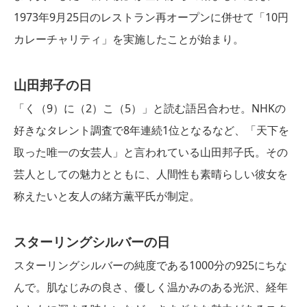
1973年9月25日のレストラン再オープンに併せて「10円
カレーチャリティ」を実施したことが始まり。
山田邦子の日
「く（9）に（2）こ（5）」と読む語呂合わせ。NHKの
好きなタレント調査で8年連続1位となるなど、「天下を
取った唯一の女芸人」と言われている山田邦子氏。その
芸人としての魅力とともに、人間性も素晴らしい彼女を
称えたいと友人の緒方薫平氏が制定。
スターリングシルバーの日
スターリングシルバーの純度である1000分の925にちな
んで。肌なじみの良さ、優しく温かみのある光沢、経年