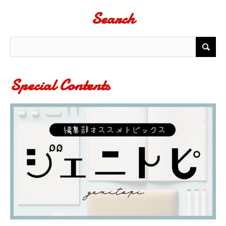
Search
Special Contents