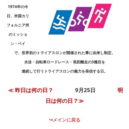
1974年の今
日、米国カリ
フォルニア州
のミッショ
ン・ベイ
で、世界初のトライアスロンが開催された事に由来し制定。
水泳・自転車ロードレース・長距離走の3種目を
連続して行うトライアスロンの魅力を発信する日。
≪ 昨日は何の日？
9月25
日
明
日は何の日？≫
↪メインに戻る