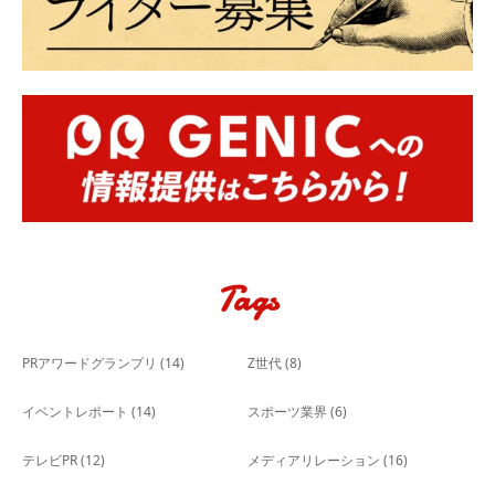
Tags
PRアワードグランプリ
(14)
Z世代
(8)
イベントレポート
(14)
スポーツ業界
(6)
テレビPR
(12)
メディアリレーション
(16)