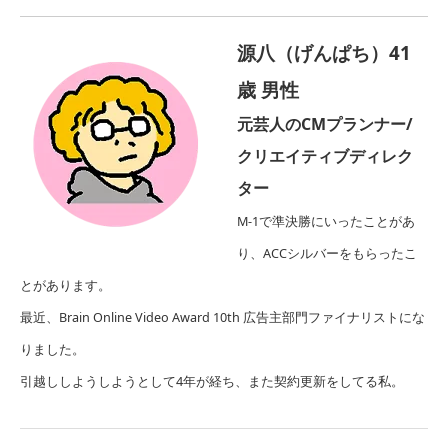
源八（げんぱち）41
歳 男性
元芸人のCMプランナー/
クリエイティブディレク
ター
M-1で準決勝にいったことがあ
り、ACCシルバーをもらったこ
とがあります。
最近、
Brain Online Video Award 10th 広告主部門
ファイナリストにな
りました。
引越ししようしようとして4年が経ち、また契約更新をしてる私。