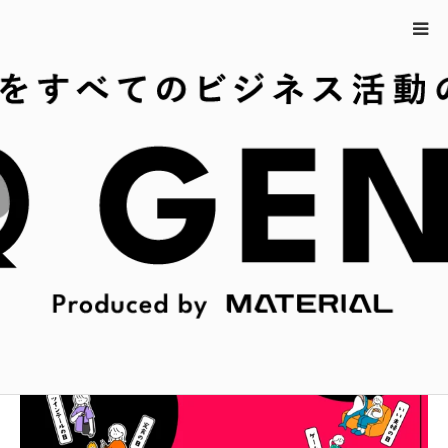
ホーム
9月25日の今日は何の日？
9月25日の今日は何の日？
広報・PR担当者の皆さまのスキマ時間にサクッと新発見
できるような情報をお届け