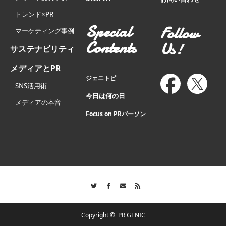
トレンド×PR
Special
Follow
マーケティング事例
Contents
Us!
サステナビリティ
メディアとPR
ジェニトピ
SNS活用術
今日は何の日
メディアの本音
Focus on PRパーソン
Twitter
Facebook
Contact
RSS
Copyright ©
PR GENIC