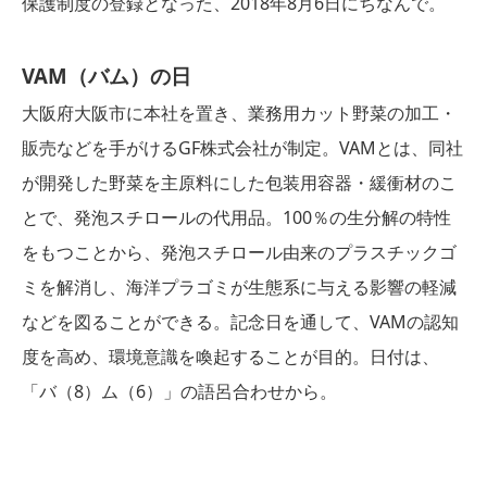
保護制度の登録となった、2018年8月6日にちなんで。
VAM（バム）の日
大阪府大阪市に本社を置き、業務用カット野菜の加工・
販売などを手がけるGF株式会社が制定。VAMとは、同社
が開発した野菜を主原料にした包装用容器・緩衝材のこ
とで、発泡スチロールの代用品。100％の生分解の特性
をもつことから、発泡スチロール由来のプラスチックゴ
ミを解消し、海洋プラゴミが生態系に与える影響の軽減
などを図ることができる。記念日を通して、VAMの認知
度を高め、環境意識を喚起することが目的。日付は、
「バ（8）ム（6）」の語呂合わせから。