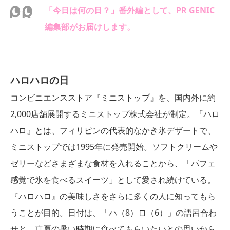
「今日は何の日？」番外編として、PR GENIC
編集部がお届けします。
ハロハロの日
コンビニエンスストア『ミニストップ』を、国内外に約
2,000店舗展開するミニストップ株式会社が制定。『ハロ
ハロ』とは、フィリピンの代表的なかき氷デザートで、
ミニストップでは1995年に発売開始。ソフトクリームや
ゼリーなどさまざまな食材を入れることから、「パフェ
感覚で氷を食べるスイーツ」として愛され続けている。
『ハロハロ』の美味しさをさらに多くの人に知ってもら
うことが目的。日付は、「ハ（8）ロ（6）」の語呂合わ
せと、真夏の暑い時期に食べてもらいたいとの思いから