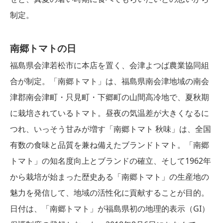
制定。
南郷トマトの日
福島県会津若松市に本店を置く、会津よつば農業協同組
合が制定。「南郷トマト」は、福島県南会津地域の南会
津郡南会津町・只見町・下郷町の山間高冷地で、夏秋期
に栽培されているトマト。昼夜の気温差が大きくなるに
つれ、いっそう甘みが増す「南郷トマト 秋味」は、全国
有数の食味と品質を兼ね備えたブランドトマト。「南郷
トマト」の知名度向上とブランドの確立、そして1962年
から栽培が始まった歴史ある「南郷トマト」の生産地の
魅力を発信して、地域の活性化に貢献することが目的。
日付は、「南郷トマト」が福島県初の地理的表示（GI）