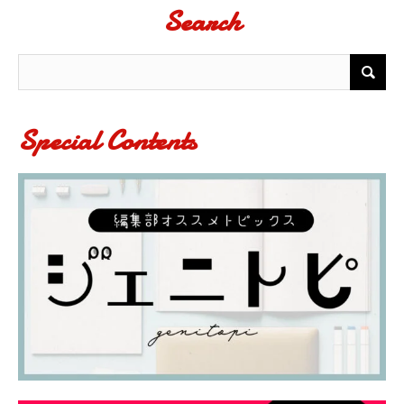
Search
Special Contents