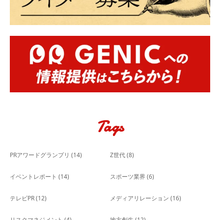
Tags
PRアワードグランプリ
(14)
Z世代
(8)
イベントレポート
(14)
スポーツ業界
(6)
テレビPR
(12)
メディアリレーション
(16)
リスクマネジメント
(4)
地方創生
(12)