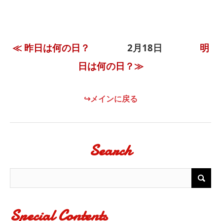
≪ 昨日は何の日？
2月18日
明
日は何の日？≫
↪メインに戻る
Search
Special Contents