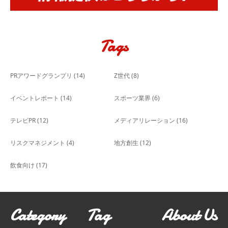
Tags
PRアワードグランプリ
(14)
Z世代
(8)
イベントレポート
(14)
スポーツ業界
(6)
テレビPR
(12)
メディアリレーション
(16)
リスクマネジメント
(4)
地方創生
(12)
飲食向け
(17)
Category
Tag
About Us