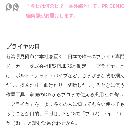
「今日は何の日？」番外編として、PR GENIC
編集部がお届けします。
プライヤの日
新潟県見附市に本社を置く、日本で唯一のプライヤ専門
メーカー・株式会社IPS PLIERSが制定。「プライヤ」と
は、ボルト・ナット・パイプなど、さまざまな物を掴ん
だり、挟んだり、曲げたり、切断したりするときに使う
作業工具。家庭のDIYからプロまで使える汎用性の高い
「プライヤ」を、より多くの人に知ってもらい使っても
らうことが目的。日付は、2と18で「プ（2）ライ（1）
ヤ（8）」と読む語呂合わせから。