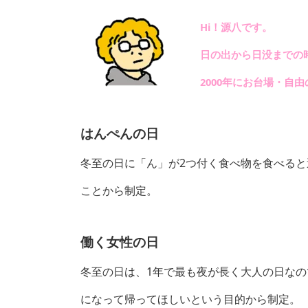
Hi！源八です。
日の出から日没までの
2000年にお台場・自
はんぺんの
日
冬至の日に「ん」が2つ付く食べ物を食べる
ことから制定。
働く女性の日
冬至の日は、1年で最も夜が長く大人の日な
になって帰ってほしいという目的から制定。