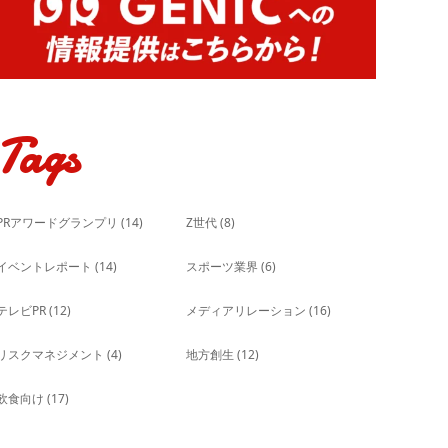
Tags
PRアワードグランプリ
(14)
Z世代
(8)
イベントレポート
(14)
スポーツ業界
(6)
テレビPR
(12)
メディアリレーション
(16)
リスクマネジメント
(4)
地方創生
(12)
飲食向け
(17)