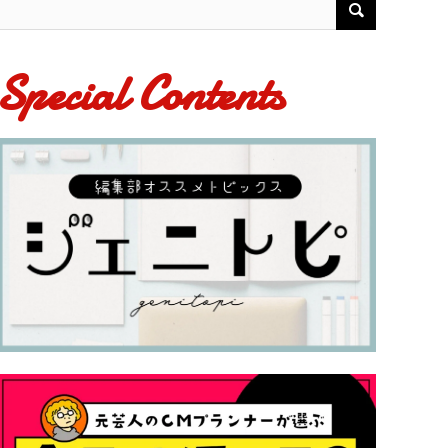
Special Contents