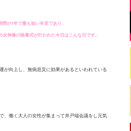
時間が1年で最も短い冬至であり、
由の女神像の除幕式が行われた今日はこんな日です。
と運が向上し、無病息災に効果があるといわれている
ので、働く大人の女性が集まって井戸端会議をし元気