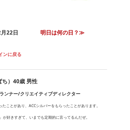
12月22日
明日は何の日？≫
インに戻る
ち）40歳 男性
プランナー/クリエイティブディレクター
いったことがあり、ACCシルバーをもらったことがあります。
」が好きすぎて、いまでも定期的に言ってるんだぜ。