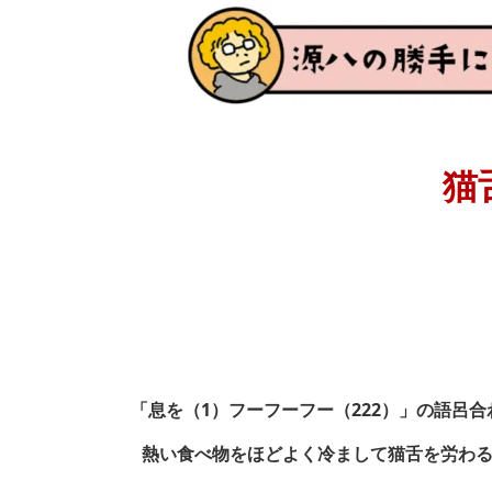
猫
「息を（1）フーフーフー（222）」の語呂合
熱い食べ物をほどよく冷まして猫舌を労わ