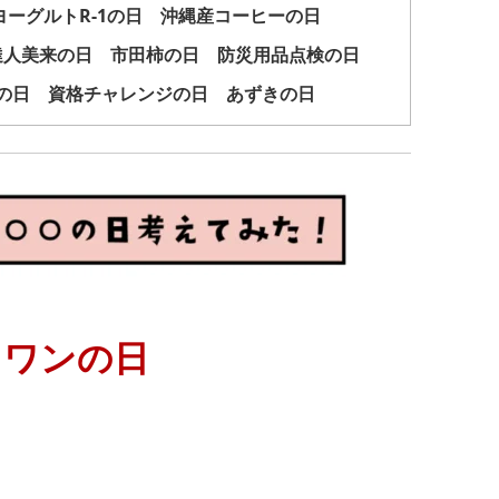
ーグルトR-1の日 沖縄産コーヒーの日
達人美来の日 市田柿の日 防災用品点検の日
の日 資格チャレンジの日 あずきの日
トワンの日