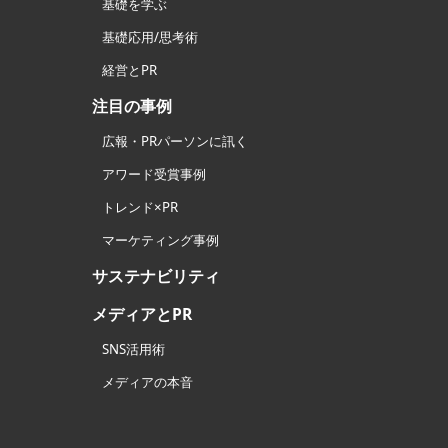
基礎を学ぶ
基礎応用/思考術
経営とPR
注目の事例
広報・PRパーソンに訊く
アワード受賞事例
トレンド×PR
マーケティング事例
サステナビリティ
メディアとPR
SNS活用術
メディアの本音