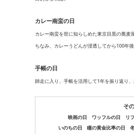
カレー南蛮の日
カレー南蛮を世に知らしめた東京目黒の蕎麦
ちなみ、カレーうどんが浸透してから100年後
手帳の日
師走に入り、手帳を活用して1年を振り返り
そ
映画の日 ワッフルの日 リ
いのちの日 瞳の黄金比率の日 