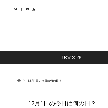
How to PR
ホーム
12月1日の今日は何の日？
12月1日の今日は何の日？