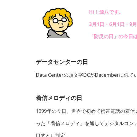
Hi！源八です。
3月1日・6月1日・9
「防災の日」の今日
データセンターの日
Data Centerの頭文字DCがDecembe
着信メロディの日
1999年の今日、世界で初めて携帯電話の着
った「着信メロディ」を通してデジタルコン
目的とし制定。