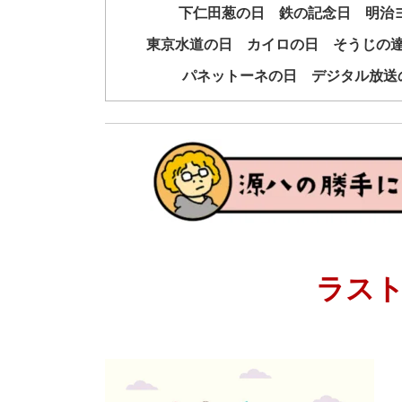
下仁田葱の日 鉄の記念日 明治ヨ
東京水道の日 カイロの日 そうじの
パネットーネの日 デジタル放送
ラス