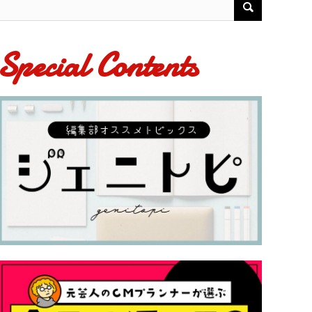
Special Contents