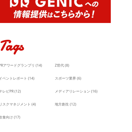
Tags
PRアワードグランプリ
(14)
Z世代
(8)
イベントレポート
(14)
スポーツ業界
(6)
テレビPR
(12)
メディアリレーション
(16)
リスクマネジメント
(4)
地方創生
(12)
飲食向け
(17)