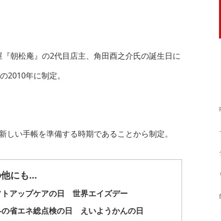
屋『朝松庵』の2代目店主、角田酉之介氏の誕生日に
の2010年に制定。
、新しい手帳を準備する時期であることから制定。
の他にも…
フトアップケアの日 世界エイズデー
冬の省エネ総点検の日 えいようかんの日