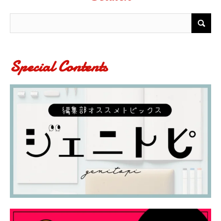
Special Contents