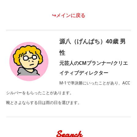
↪メインに戻る
源八（げんぱち）40歳 男
性
元芸人のCMプランナー/クリエ
イティブディレクター
M-1で準決勝にいったことがあり、ACC
シルバーをもらったことがあります。
靴とさよならする日は雨の日を選びます。
Search