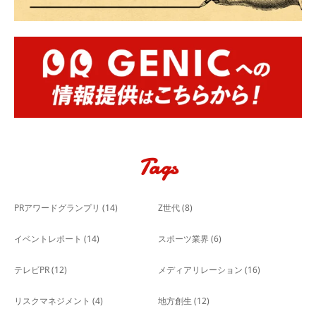
Tags
PRアワードグランプリ
(14)
Z世代
(8)
イベントレポート
(14)
スポーツ業界
(6)
テレビPR
(12)
メディアリレーション
(16)
リスクマネジメント
(4)
地方創生
(12)