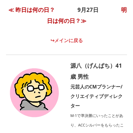
≪ 昨日は何の日？
9月27
日
明
日は何の日？≫
↪メインに戻る
源八（げんぱち）41
歳 男性
元芸人のCMプランナー/
クリエイティブディレク
ター
M-1で準決勝にいったことがあ
り、ACCシルバーをもらったこ