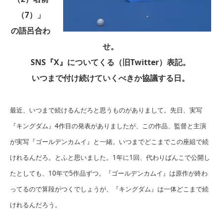
（7）」
の語呂合わ
せ。
SNS『X』についてくる（旧Twitter）表記。
いつまで付け続けていくべきか協議する日。
最近、いつまで続けるんだろと思うものがありまして。先日、実写
『キングダム』4作目の発表がありましたが、この作品、監督と主演
が実写『ゴールデンカムイ』と一緒。いつまでどこまでこの座組で続
けれるんだろ。とふと思いました。1年に1回、代わりばんこで公開し
たとしても、10年で5作品ずつ。『ゴールデンカムイ』は原作が終わ
ってるので算段がつくでしょうが、『キングダム』は一体どこまで続
けれるんだろう。