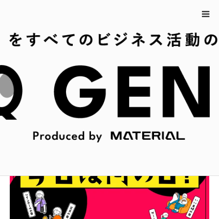
ホーム
9月27日の今日は何の日？
9月27日の今日は何の日？
広報・PR担当者の皆さまのスキマ時間にサクッと新発見
できるような情報をお届け