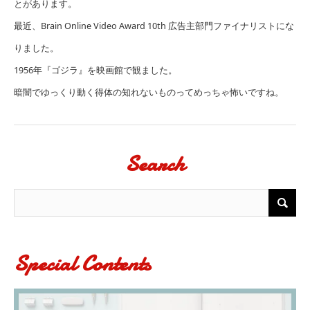
とがあります。
最近、
Brain Online Video Award 10th 広告主部門
ファイナリストにな
りました。
1956年『ゴジラ』を映画館で観ました。
暗闇でゆっくり動く得体の知れないものってめっちゃ怖いですね。
Search
Special Contents