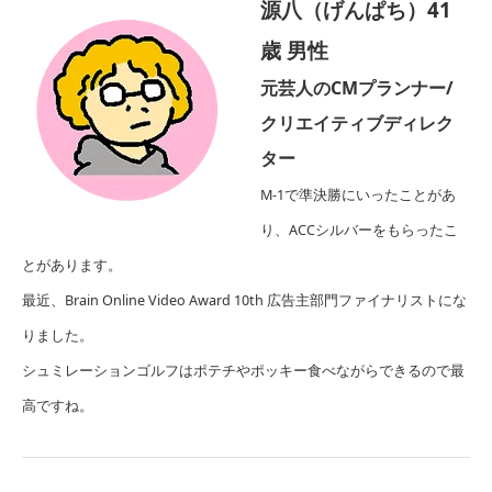
源八（げんぱち）41
歳 男性
元芸人のCMプランナー/
クリエイティブディレク
ター
M-1で準決勝にいったことがあ
り、ACCシルバーをもらったこ
とがあります。
最近、
Brain Online Video Award 10th 広告主部門
ファイナリストにな
りました。
シュミレーションゴルフはポテチやポッキー食べながらできるので最
高ですね。