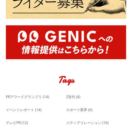
Tags
PRアワードグランプリ
(14)
Z世代
(8)
イベントレポート
(14)
スポーツ業界
(6)
テレビPR
(12)
メディアリレーション
(16)