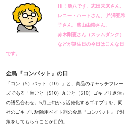
Hi！源八です。志田未来さん、
レニー・ハートさん、 芦澤亜希
子さん、柴山由崇さん、
赤木剛憲さん（スラムダンク）
などが誕生日の今日はこんな日
です。
金鳥『コンバット』の日
「コン（5）バット（10）」と、商品のキャッチフレー
ズである「巣ごと（510）丸ごと（510）ゴキブリ退治」
の語呂合わせ。5月上旬から活発化するゴキブリを、同
社のゴキブリ駆除用ベイト剤の金鳥『コンバット』で対
策をしてもらうことが目的。