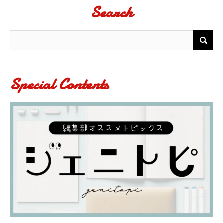
Search
Special Contents