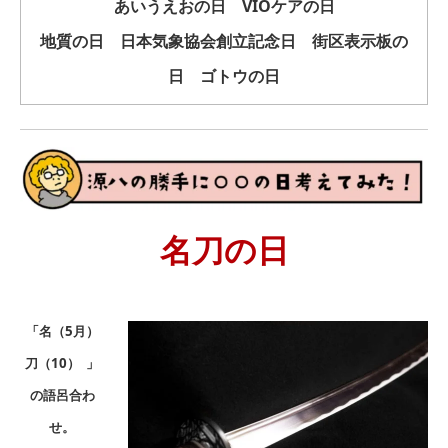
あいうえおの日 VIOケアの日
地質の日 日本気象協会創立記念日 街区表示板の
日 ゴトウの日
名刀の日
「名（5月）
刀（10） 」
の語呂合わ
せ。