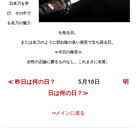
日本刀を学
び、その中で
も名刀の魅力
を知る日。
または名刀のように切れ味の良い発言で立ち回る日。
≪今日の格言≫
女性の正論に勝るものなし。これまさに名答。
≪ 昨日は何の日？
5月10日
明
日は何の日？≫
↪メインに戻る