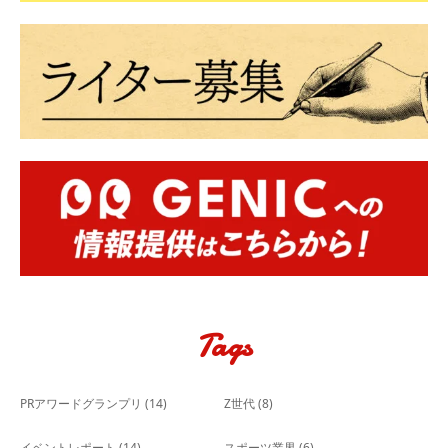
Tags
PRアワードグランプリ
(14)
Z世代
(8)
イベントレポート
(14)
スポーツ業界
(6)