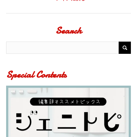
Search
Special Contents