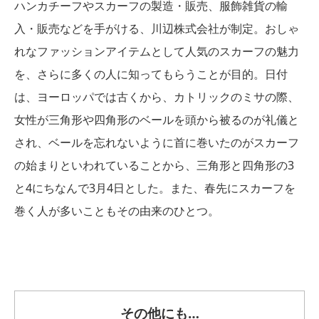
ハンカチーフやスカーフの製造・販売、服飾雑貨の輸
入・販売などを手がける、川辺株式会社が制定。おしゃ
れなファッションアイテムとして人気のスカーフの魅力
を、さらに多くの人に知ってもらうことが目的。日付
は、ヨーロッパでは古くから、カトリックのミサの際、
女性が三角形や四角形のベールを頭から被るのが礼儀と
され、ベールを忘れないように首に巻いたのがスカーフ
の始まりといわれていることから、三角形と四角形の3
と4にちなんで3月4日とした。また、春先にスカーフを
巻く人が多いこともその由来のひとつ。
その他にも…