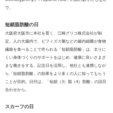
で。
短鎖脂肪酸
の日
大阪府大阪市に本社を置く、江崎グリコ株式会社が制
定。人の大腸内で、ビフィズス菌などの腸内細菌が食物
繊維を食べることで作られる「短鎖脂肪酸」は、太りに
くい身体づくりのサポートをはじめ、健康に良いさまざ
まな働きをする。記念日を活用し、他社とも連携しなが
ら「短鎖脂肪酸」の効果をより多くの人に知ってもらう
ことが目的。日付は、「短鎖（3）脂（4）肪酸」の語呂
合わせから。
スカーフの日