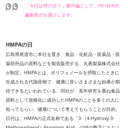
「今日は何の日？」番外編として、PR GENIC
編集部がお届けします。
HMPAの日
広島県尾道市に本社を置き、食品・化粧品・医薬品・医
薬部外品の原料などを製造販売する、丸善製薬株式会社
が制定。HMPAとは、ポリフェノールを摂取したときに
生成される代謝産物で、健康に良いさまざまな効果が期
待できるといわれている。同社が、長年研究を重ね食品
原料として規格化に成功したHMPAのことを多くの人に
知ってもらい、健康について考えてもらうことが目的。
日付は、HMPAの正式名称である「3-（4-Hydroxy-3-
Methoxyphenyl）Propionic Acid」の頭の数字にちなん