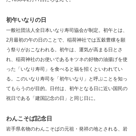
初午いなりの日
一般社団法人全日本いなり寿司協会が制定。初午とは、
2月最初の午の日のことで、稲荷神社では五穀豊穣を願
う祭りがおこなわれる。初午は、運気が高まる日とさ
れ、稲荷神社のお使いであるキツネの好物の油揚げを使
った「いなり寿司」を食べると福を招くといわれてい
る。このいなり寿司を「初午いなり」と呼ぶことを知っ
てもらうのが目的。日付は、初午となる日に近い国民の
祝日である「建国記念の日」と同じ日に。
わんこそば記念日
岩手県名物のわんこそばの元祖・発祥の地とされる、岩