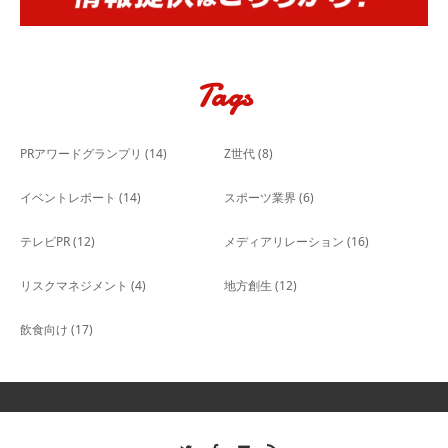
Tags
PRアワードグランプリ
(14)
Z世代
(8)
イベントレポート
(14)
スポーツ業界
(6)
テレビPR
(12)
メディアリレーション
(16)
リスクマネジメント
(4)
地方創生
(12)
飲食向け
(17)
Twitter
Facebook
Contact
RSS