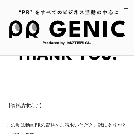
ホーム
【動画PR】THANK YOU！
【資料請求完了】
この度は動画PRの資料をご請求いただき、誠にありがと