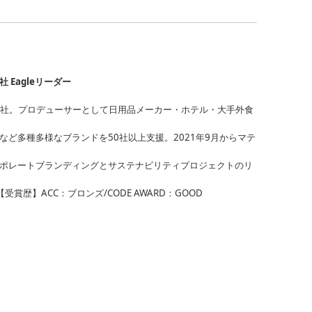
 Eagleリーダー
に入社。プロデューサーとして日用品メーカー・ホテル・大手外食
など多種多様なブランドを50社以上支援。2021年9月からマテ
ーポレートブランディングとサステナビリティプロジェクトのリ
歴】ACC：ブロンズ/CODE AWARD：GOOD