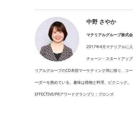
中野 さやか
マテリアルグループ株式会社
2017年4月マテリアル
チェーン・スタートアップ
リアルグループのCD本部マーケティング局に移り、コ
ーダーを務めている。趣味は植物と料理、ピクニック。【受賞
EFFECTIVE/PRアワードグランプリ：ブロンズ