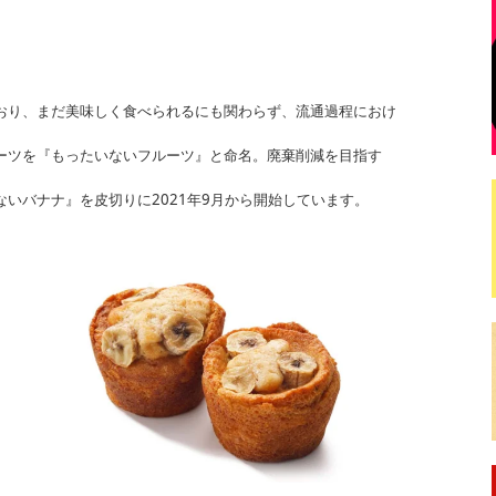
おり、まだ美味しく食べられるにも関わらず、流通過程におけ
ーツを『もったいないフルーツ』と命名。廃棄削減を目指す
いバナナ』を皮切りに2021年9月から開始しています。