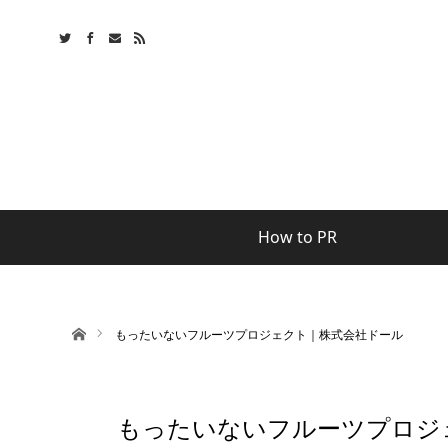
How to PR
ホーム
もったいないフルーツプロジェクト｜株式会社ドール
もったいないフルーツプロジ