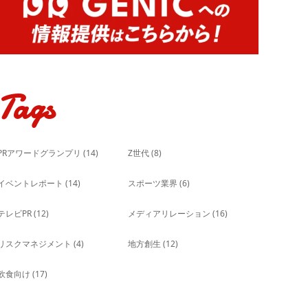
Tags
PRアワードグランプリ
(14)
Z世代
(8)
イベントレポート
(14)
スポーツ業界
(6)
テレビPR
(12)
メディアリレーション
(16)
リスクマネジメント
(4)
地方創生
(12)
飲食向け
(17)