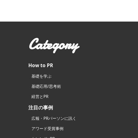
Category
How to PR
基礎を学ぶ
基礎応用/思考術
経営とPR
注目の事例
広報・PRパーソンに訊く
アワード受賞事例