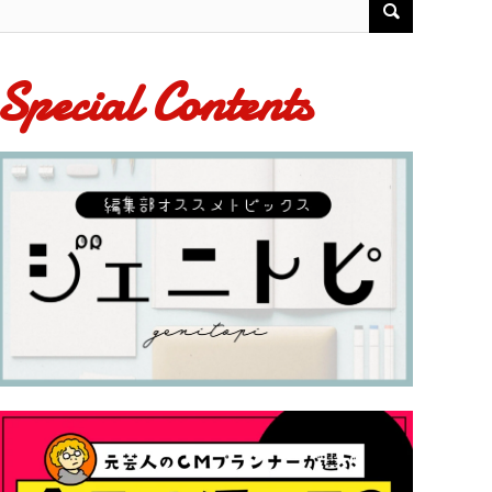
Special Contents