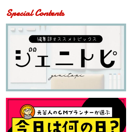
Special Contents