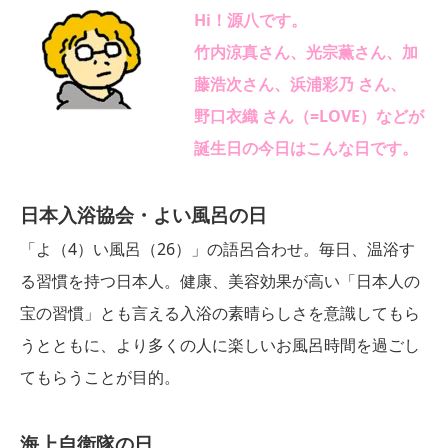
Hi！源八です。
竹内涼真さん、光宗薫さん、加
藤浩次さん、浜浦彩乃 さん、
野口衣織 さん（=LOVE）などが
誕生日の今日はこんな日です。
日本入浴協会・よい風呂の日
「よ（4）い風呂（26）」の語呂合わせ。毎日、温浴す
る習慣を持つ日本人。健康、美容効果が高い「日本人の
宝の習慣」とも言える入浴の素晴らしさを意識してもら
うとともに、より多くの人に楽しいお風呂時間を過ごし
てもらうことが目的。
海上自衛隊の日