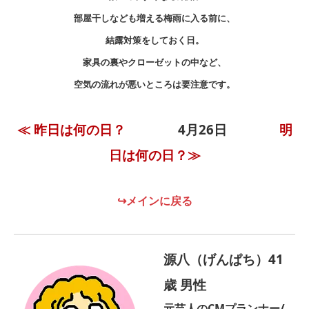
部屋干しなども増える梅雨に入る前に、
結露対策をしておく日。
家具の裏やクローゼットの中など、
空気の流れが悪いところは要注意です。
≪ 昨日は何の日？
4月26日
明
日は何の日？≫
↪メインに戻る
源八（げんぱち）41
歳 男性
元芸人のCMプランナー/