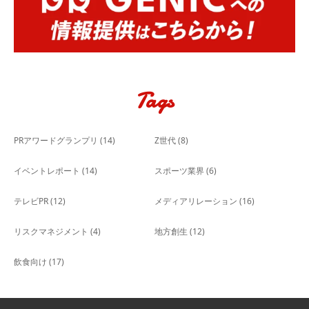
Tags
PRアワードグランプリ
(14)
Z世代
(8)
イベントレポート
(14)
スポーツ業界
(6)
テレビPR
(12)
メディアリレーション
(16)
リスクマネジメント
(4)
地方創生
(12)
飲食向け
(17)