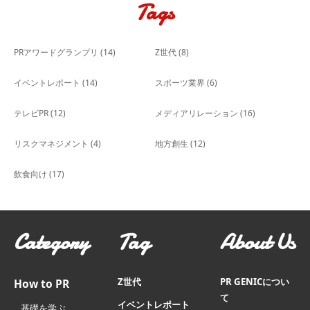
Tags
PRアワードグランプリ
(14)
Z世代
(8)
イベントレポート
(14)
スポーツ業界
(6)
テレビPR
(12)
メディアリレーション
(16)
リスクマネジメント
(4)
地方創生
(12)
飲食向け
(17)
Category
Tag
About Us
Z世代
PR GENICについ
How to PR
て
イベントレポート
基礎を学ぶ