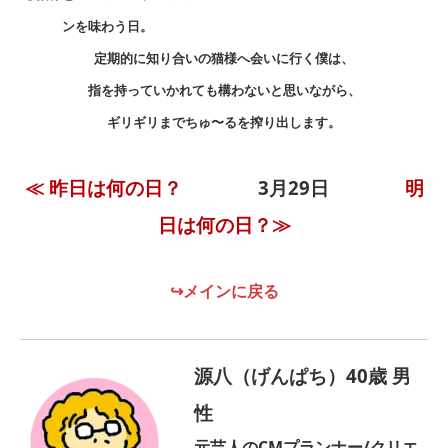
ンを味わう日。
定期的に知り合いの猫様へ会いに行く僕は、
指を持っていかれても構わないと思いながら、
ギリギリまでちゅ〜るを搾り出します。
≪ 昨日は何の日？
3月29日
明
日は何の日？≫
↪メインに戻る
源八（げんぱち）40歳 男
性
元芸人のCMプランナー/クリエ