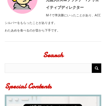
イティブディレクター
M-1で準決勝にいったことがあり、ACC
シルバーをもらったことがあります。
わたあめを食べるのが昔から下手です。
Search
Special Contents