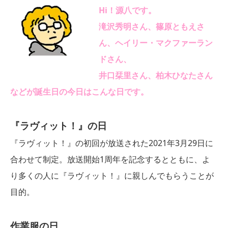
Hi！源八です。
滝沢秀明さん、篠原ともえさ
ん、ヘイリー・マクファーラン
ドさん、
井口栞里さん、柏木ひなたさん
な
どが誕生日の今日はこんな日です。
『ラヴィット！』の日
『ラヴィット！』の初回が放送された2021年3月29日に
合わせて制定。放送開始1周年を記念するとともに、よ
り多くの人に『ラヴィット！』に親しんでもらうことが
目的。
作業服の日