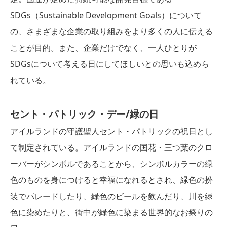
SDGs（Sustainable Development Goals）について
の、さまざまな企業の取り組みをより多くの人に伝える
ことが目的。また、企業だけでなく、一人ひとりが
SDGsについて考える日にしてほしいとの思いも込めら
れている。
セント・パトリック・デー/緑の日
アイルランドの守護聖人セント・パトリックの祝日とし
て制定されている。アイルランドの国花・三つ葉のクロ
ーバーがシンボルであることから、シンボルカラーの緑
色のものを身につけると幸福になれるとされ、緑色の扮
装でパレードしたり、緑色のビールを飲んだり、川を緑
色に染めたりと、街中が緑色に染まる世界的なお祭りの