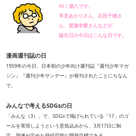
Hi！源八です。
早見あかりさん、石田千穂さ
ん、渡邉幸愛さんな
どが
誕生日の今日はこんな日です。
漫画週刊誌の日
1959年の今日、日本初の少年向け週刊誌『週刊少年マガ
ジン』『週刊少年サンデー』が発刊されたことにちなん
で。
みんなで考えるSDGsの日
「みんな（3）」で、SDGsで掲げられている「17」のゴ
ールを実現しようという意気込みから、3月17日に制
定。国連が定めた持続可能な開発目標である