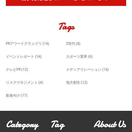
Tags
PRアワードグランプリ
(14)
Z世代
(8)
イベントレポート
(14)
スポーツ業界
(6)
テレビPR
(12)
メディアリレーション
(16)
リスクマネジメント
(4)
地方創生
(12)
飲食向け
(17)
Category
Tag
About Us