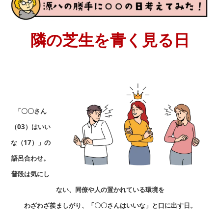
隣の芝生を青く見る日
「〇〇さん
（03）はいい
な（17）」の
語呂合わせ。
普段は気にし
ない、同僚や人の置かれている環境を
わざわざ羨ましがり、「〇〇さんはいいな」と口に出す日。