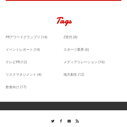
Tags
PRアワードグランプリ
(14)
Z世代
(8)
イベントレポート
(14)
スポーツ業界
(6)
テレビPR
(12)
メディアリレーション
(16)
リスクマネジメント
(4)
地方創生
(12)
飲食向け
(17)
Twitter
Facebook
Contact
RSS