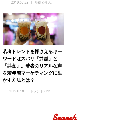
2019.07.23
基礎を学ぶ
若者トレンドを押さえるキー
ワードはズバリ「共感」と
「共創」。若者のリアルな声
を若年層マーケティングに生
かす方法とは？
2019.07.8
トレンド×PR
Search