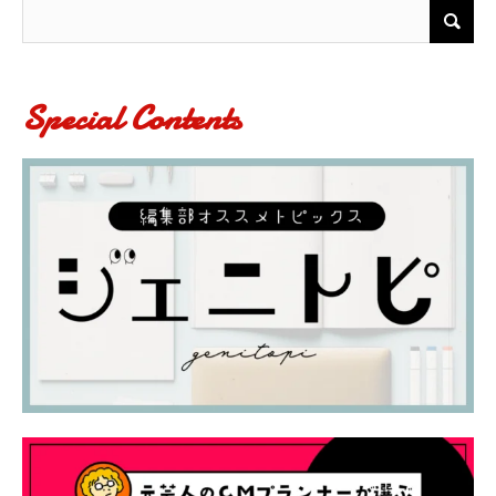
Special Contents